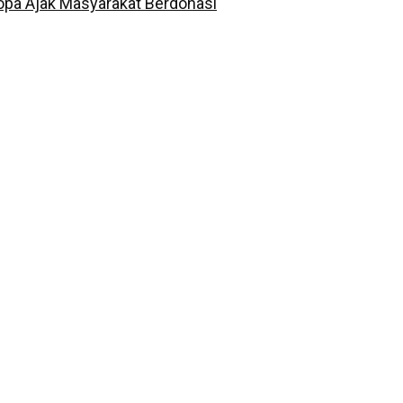
opa Ajak Masyarakat Berdonasi