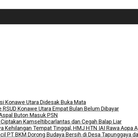
lisi Konawe Utara Didesak Buka Mata
e RSUD Konawe Utara Empat Bulan Belum Dibayar
 Aspal Buton Masuk PSN
, Ciptakan Kamseltibcarlantas dan Cegah Balap Liar
a Kehilangan Tempat Tinggal, HMJ HTN IAI Rawa Aopa A
ecil PT BKM Dorong Budaya Bersih di Desa Tapunggaya 