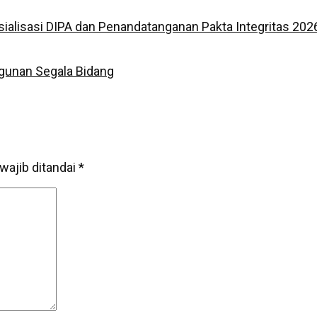
Sosialisasi DIPA dan Penandatanganan Pakta Integritas 202
gunan Segala Bidang
wajib ditandai
*