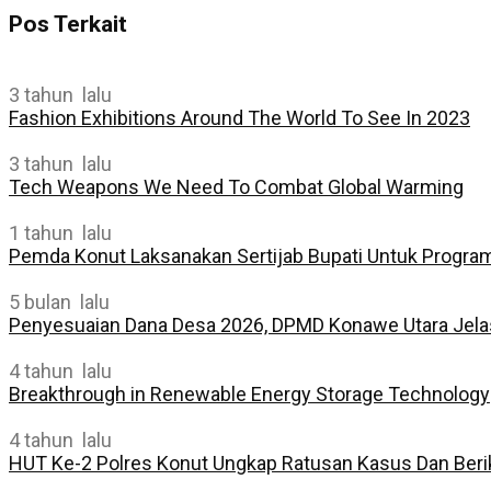
Pos Terkait
3 tahun lalu
Fashion Exhibitions Around The World To See In 2023
3 tahun lalu
Tech Weapons We Need To Combat Global Warming
1 tahun lalu
Pemda Konut Laksanakan Sertijab Bupati Untuk Progr
5 bulan lalu
Penyesuaian Dana Desa 2026, DPMD Konawe Utara Jela
4 tahun lalu
Breakthrough in Renewable Energy Storage Technology
4 tahun lalu
HUT Ke-2 Polres Konut Ungkap Ratusan Kasus Dan Ber