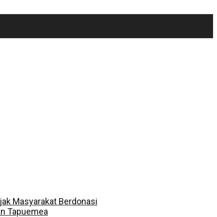
jak Masyarakat Berdonasi
dan Tapuemea