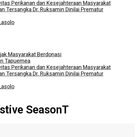
vitas Perikanan dan Kesejahteraan Masyarakat
 Tersangka Dr. Ruksamin Dinilai Prematur
Lasolo
jak Masyarakat Berdonasi
dan Tapuemea
vitas Perikanan dan Kesejahteraan Masyarakat
 Tersangka Dr. Ruksamin Dinilai Prematur
Lasolo
estive SeasonT