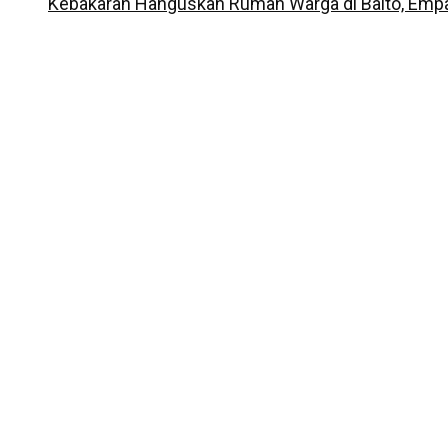
Kebakaran Hanguskan Rumah Warga di Baito, Empa