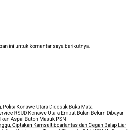
an ini untuk komentar saya berikutnya.
g, Polisi Konawe Utara Didesak Buka Mata
ervice RSUD Konawe Utara Empat Bulan Belum Dibayar
ulkan Aspal Buton Masuk PSN
inggu, Ciptakan Kamseltibcarlantas dan Cegah Balap Liar