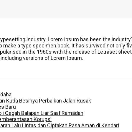
 typesetting industry. Lorem Ipsum has been the industr
o make a type specimen book. It has survived not only five
opularised in the 1960s with the release of Letraset sh
 including versions of Lorem Ipsum.
idaha
an Kuda Besinya Perbaikan Jalan Rusak
es Baru
li Cegah Balapan Liar Saat Ramadan
 Pemberantasan Korupsi
caran Lalu Lintas dan Ciptakan Rasa Aman di Kendari