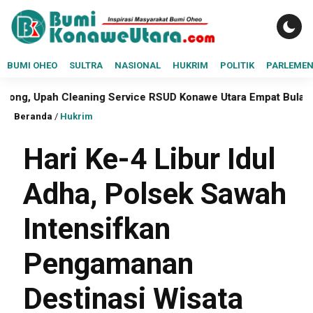
BUMI OHEO
SULTRA
NASIONAL
HUKRIM
POLITIK
PARLEME
leaning Service RSUD Konawe Utara Empat Bulan Belum Dibaya
Beranda
/
Hukrim
Hari Ke-4 Libur Idul
Adha, Polsek Sawah
Intensifkan
Pengamanan
Destinasi Wisata