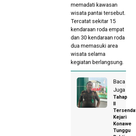
memadati kawasan
wisata pantai tersebut.
Tercatat sekitar 15
kendaraan roda empat
dan 30 kendaraan roda
dua memasuki area
wisata selama
kegiatan berlangsung.
Baca
Juga
Tahap
II
Tersendat
Kejari
Konawe
Tunggu