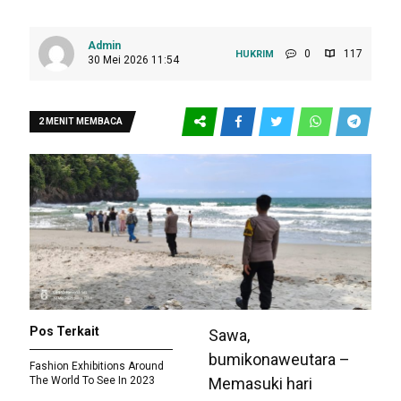
Admin
0
117
HUKRIM
30 Mei 2026 11:54
2 MENIT MEMBACA
Pos Terkait
Sawa,
bumikonaweutara –
Fashion Exhibitions Around
The World To See In 2023
Memasuki hari