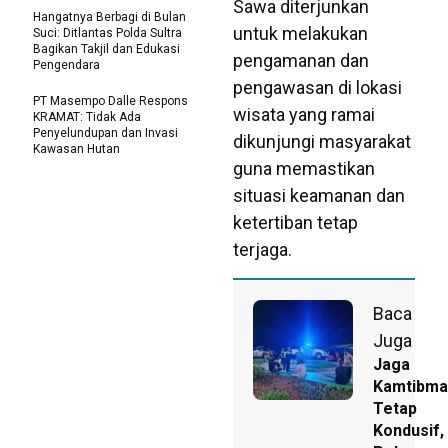
Sawa diterjunkan
Hangatnya Berbagi di Bulan
untuk melakukan
Suci: Ditlantas Polda Sultra
Bagikan Takjil dan Edukasi
pengamanan dan
Pengendara
pengawasan di lokasi
PT Masempo Dalle Respons
wisata yang ramai
KRAMAT: Tidak Ada
Penyelundupan dan Invasi
dikunjungi masyarakat
Kawasan Hutan
guna memastikan
situasi keamanan dan
ketertiban tetap
terjaga.
Baca
Juga
Jaga
Kamtibma
Tetap
Kondusif,