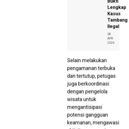
Bukti
Lengkap
Kasus
Tambang
Ilegal
08
APR
2026
Selain melakukan
pengamanan terbuka
dan tertutup, petugas
juga berkoordinasi
dengan pengelola
wisata untuk
mengantisipasi
potensi gangguan
keamanan, mengawasi