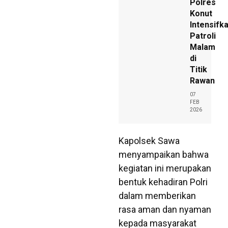
Polres
Konut
Intensifk
Patroli
Malam
di
Titik
Rawan
07
FEB
2026
Kapolsek Sawa
menyampaikan bahwa
kegiatan ini merupakan
bentuk kehadiran Polri
dalam memberikan
rasa aman dan nyaman
kepada masyarakat