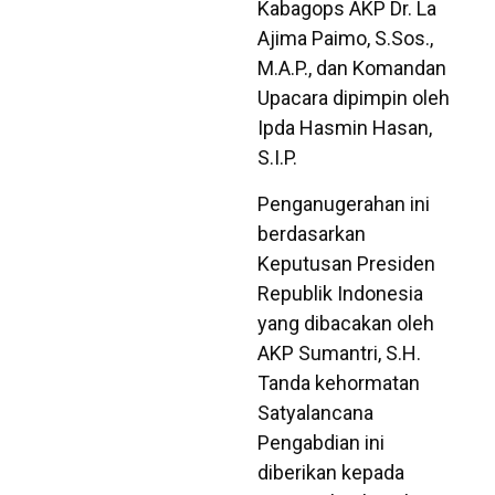
Kabagops AKP Dr. La
Ajima Paimo, S.Sos.,
M.A.P., dan Komandan
Upacara dipimpin oleh
Ipda Hasmin Hasan,
S.I.P.
​Penganugerahan ini
berdasarkan
Keputusan Presiden
Republik Indonesia
yang dibacakan oleh
AKP Sumantri, S.H.
Tanda kehormatan
Satyalancana
Pengabdian ini
diberikan kepada