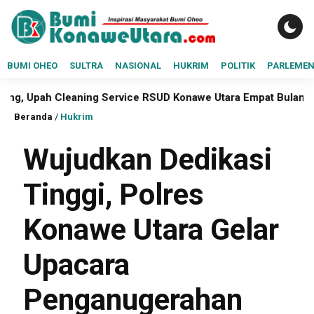
BUMI OHEO
SULTRA
NASIONAL
HUKRIM
POLITIK
PARLEME
h Cleaning Service RSUD Konawe Utara Empat Bulan Belum Dib
Beranda
/
Hukrim
Wujudkan Dedikasi
Tinggi, Polres
Konawe Utara Gelar
Upacara
Penganugerahan