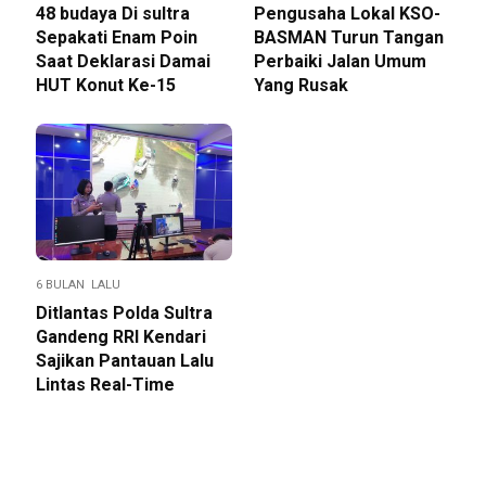
48 budaya Di sultra
Pengusaha Lokal KSO-
Sepakati Enam Poin
BASMAN Turun Tangan
Saat Deklarasi Damai
Perbaiki Jalan Umum
HUT Konut Ke-15
Yang Rusak
6 BULAN LALU
Ditlantas Polda Sultra
Gandeng RRI Kendari
Sajikan Pantauan Lalu
Lintas Real-Time