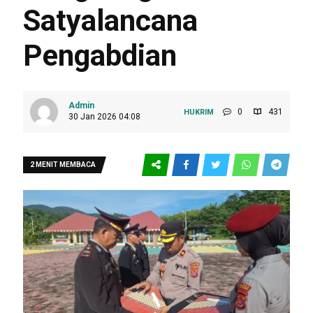
Satyalancana
Pengabdian
Admin
0
431
HUKRIM
30 Jan 2026 04:08
2 MENIT MEMBACA