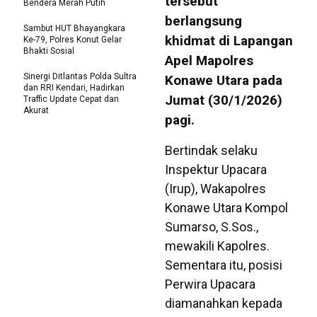
tersebut
Bendera Merah Putih
berlangsung
Sambut HUT Bhayangkara
khidmat di Lapangan
Ke-79, Polres Konut Gelar
Bhakti Sosial
Apel Mapolres
Sinergi Ditlantas Polda Sultra
Konawe Utara pada
dan RRI Kendari, Hadirkan
Jumat (30/1/2026)
Traffic Update Cepat dan
Akurat
pagi.
​Bertindak selaku
Inspektur Upacara
(Irup), Wakapolres
Konawe Utara Kompol
Sumarso, S.Sos.,
mewakili Kapolres.
Sementara itu, posisi
Perwira Upacara
diamanahkan kepada