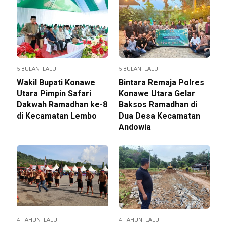
5 BULAN LALU
5 BULAN LALU
Wakil Bupati Konawe
Bintara Remaja Polres
Utara Pimpin Safari
Konawe Utara Gelar
Dakwah Ramadhan ke-8
Baksos Ramadhan di
di Kecamatan Lembo
Dua Desa Kecamatan
Andowia
4 TAHUN LALU
4 TAHUN LALU