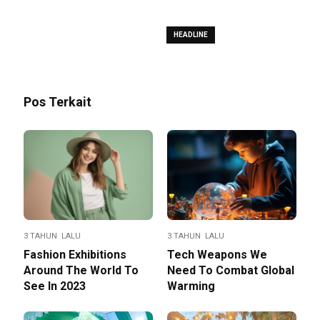
HEADLINE
Pos Terkait
3 TAHUN LALU
3 TAHUN LALU
Fashion Exhibitions
Tech Weapons We
Around The World To
Need To Combat Global
See In 2023
Warming