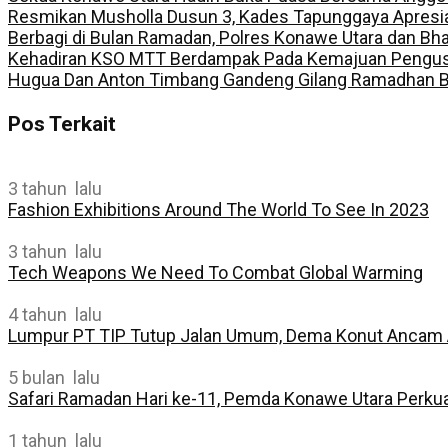
Resmikan Musholla Dusun 3, Kades Tapunggaya Apres
Berbagi di Bulan Ramadan, Polres Konawe Utara dan Bhay
Kehadiran KSO MTT Berdampak Pada Kemajuan Pengus
Hugua Dan Anton Timbang Gandeng Gilang Ramadhan Be
Pos Terkait
3 tahun lalu
Fashion Exhibitions Around The World To See In 2023
3 tahun lalu
Tech Weapons We Need To Combat Global Warming
4 tahun lalu
Lumpur PT TIP Tutup Jalan Umum, Dema Konut Ancam
5 bulan lalu
Safari Ramadan Hari ke-11, Pemda Konawe Utara Perku
1 tahun lalu