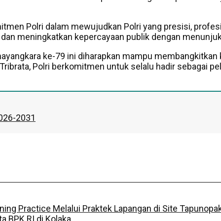
men Polri dalam mewujudkan Polri yang presisi, profesio
i dan meningkatkan kepercayaan publik dengan menunjukk
 Bhayangkara ke-79 ini diharapkan mampu membangkitkan 
i Tribrata, Polri berkomitmen untuk selalu hadir sebagai
2026-2031
g Practice Melalui Praktek Lapangan di Site Tapunopa
a BPK RI di Kolaka