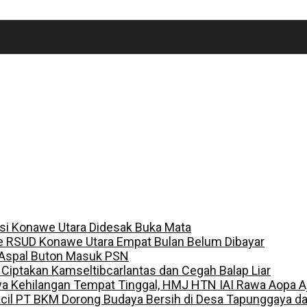
lisi Konawe Utara Didesak Buka Mata
e RSUD Konawe Utara Empat Bulan Belum Dibayar
 Aspal Buton Masuk PSN
, Ciptakan Kamseltibcarlantas dan Cegah Balap Liar
a Kehilangan Tempat Tinggal, HMJ HTN IAI Rawa Aopa A
ecil PT BKM Dorong Budaya Bersih di Desa Tapunggaya 