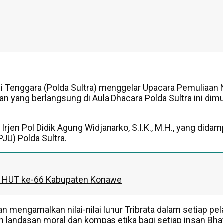
 Tenggara (Polda Sultra) menggelar Upacara Pemuliaan Ni
an yang berlangsung di Aula Dhacara Polda Sultra ini di
Irjen Pol Didik Agung Widjanarko, S.I.K., M.H., yang dida
PJU) Polda Sultra.
iri HUT ke-66 Kabupaten Konawe
mengamalkan nilai-nilai luhur Tribrata dalam setiap pe
 landasan moral dan kompas etika bagi setiap insan Bh