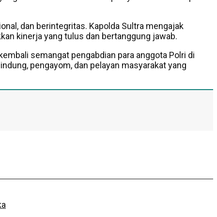
nal, dan berintegritas. Kapolda Sultra mengajak
an kinerja yang tulus dan bertanggung jawab.
kembali semangat pengabdian para anggota Polri di
 pelindung, pengayom, dan pelayan masyarakat yang
ka