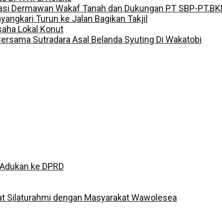
iasi Dermawan Wakaf Tanah dan Dukungan PT SBP-PT.B
angkari Turun ke Jalan Bagikan Takjil
aha Lokal Konut
rsama Sutradara Asal Belanda Syuting Di Wakatobi
 Adukan ke DPRD
at Silaturahmi dengan Masyarakat Wawolesea