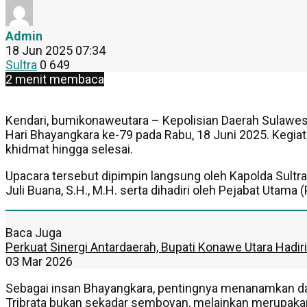
Admin
18 Jun 2025 07:34
Sultra
0
649
2 menit membaca
Kendari, bumikonaweutara – Kepolisian Daerah Sulawesi
Hari Bhayangkara ke-79 pada Rabu, 18 Juni 2025. Kegiat
khidmat hingga selesai.
Upacara tersebut dipimpin langsung oleh Kapolda Sultra 
Juli Buana, S.H., M.H. serta dihadiri oleh Pejabat Utama (
Baca Juga
Perkuat Sinergi Antardaerah, Bupati Konawe Utara Had
03 Mar 2026
Sebagai insan Bhayangkara, pentingnya menanamkan dan 
Tribrata bukan sekadar semboyan, melainkan merupakan