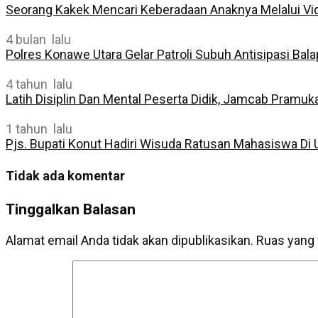
Seorang Kakek Mencari Keberadaan Anaknya Melalui Vi
4 bulan lalu
Polres Konawe Utara Gelar Patroli Subuh Antisipasi Bala
4 tahun lalu
Latih Disiplin Dan Mental Peserta Didik, Jamcab Pramu
1 tahun lalu
Pjs. Bupati Konut Hadiri Wisuda Ratusan Mahasiswa Di 
Tidak ada komentar
Tinggalkan Balasan
Alamat email Anda tidak akan dipublikasikan.
Ruas yang 