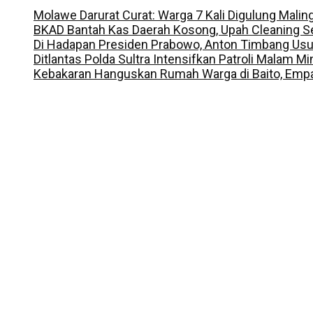
Molawe Darurat Curat: Warga 7 Kali Digulung Malin
BKAD Bantah Kas Daerah Kosong, Upah Cleaning S
Di Hadapan Presiden Prabowo, Anton Timbang Us
Ditlantas Polda Sultra Intensifkan Patroli Malam M
Kebakaran Hanguskan Rumah Warga di Baito, Empa