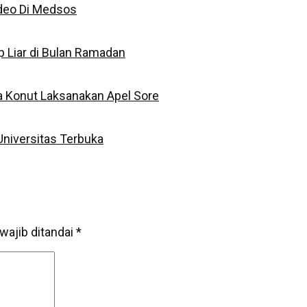
deo Di Medsos
p Liar di Bulan Ramadan
ka Konut Laksanakan Apel Sore
Universitas Terbuka
wajib ditandai
*