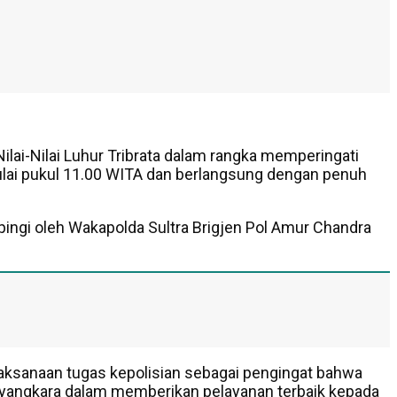
lai-Nilai Luhur Tribrata dalam rangka memperingati
mulai pukul 11.00 WITA dan berlangsung dengan penuh
mpingi oleh Wakapolda Sultra Brigjen Pol Amur Chandra
laksanaan tugas kepolisian sebagai pengingat bahwa
ayangkara dalam memberikan pelayanan terbaik kepada