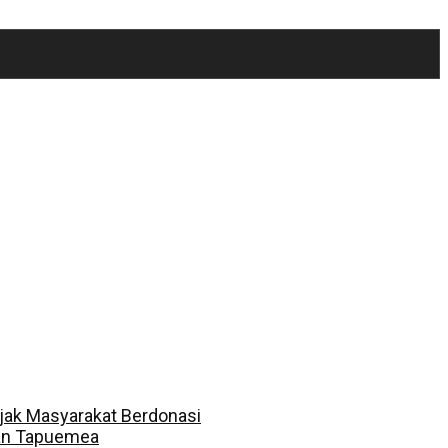
jak Masyarakat Berdonasi
dan Tapuemea