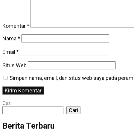
Komentar
*
Nama
*
Email
*
Situs Web
Simpan nama, email, dan situs web saya pada peramb
Cari
Cari
Berita Terbaru