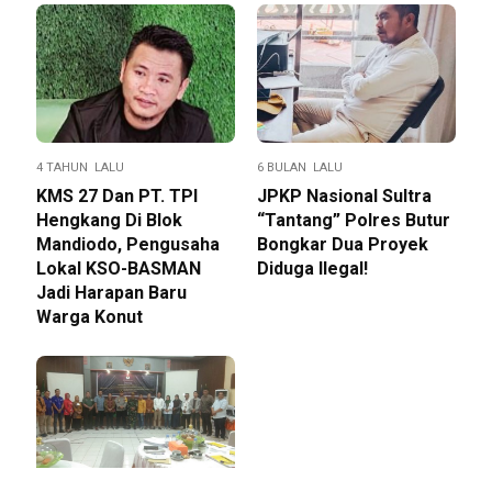
4 TAHUN LALU
6 BULAN LALU
KMS 27 Dan PT. TPI
JPKP Nasional Sultra
Hengkang Di Blok
“Tantang” Polres Butur
Mandiodo, Pengusaha
Bongkar Dua Proyek
Lokal KSO-BASMAN
Diduga Ilegal!
Jadi Harapan Baru
Warga Konut