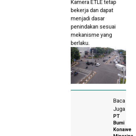
Kamera ETLE tetap
bekerja dan dapat
menjadi dasar
penindakan sesuai
mekanisme yang
berlaku.
Baca
Juga
PT
Bumi
Konawe