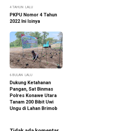
4 TAHUN LALU
PKPU Nomor 4 Tahun
2022 Ini Isinya
6 BULAN LALU
Dukung Ketahanan
Pangan, Sat Binmas
Polres Konawe Utara
Tanam 200 Bibit Uwi
Ungu di Lahan Brimob
Tidak ada komentar