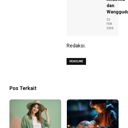
dan
Wanggud
23
FEB
2026
Redaksi.
HEADLINE
Pos Terkait