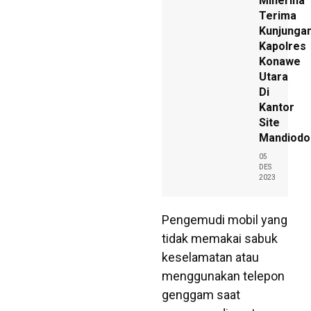
Minerina
Terima
Kunjunga
Kapolres
Konawe
Utara
Di
Kantor
Site
Mandiodo
05
DES
2023
Pengemudi mobil yang
tidak memakai sabuk
keselamatan atau
menggunakan telepon
genggam saat