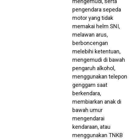
mengemudi, serta
pengendara sepeda
motor yang tidak
memakai helm SNI,
melawan arus,
berboncengan
melebihi ketentuan,
mengemudi di bawah
pengaruh alkohol,
menggunakan telepon
genggam saat
berkendara,
membiarkan anak di
bawah umur
mengendarai
kendaraan, atau
menggunakan TNKB