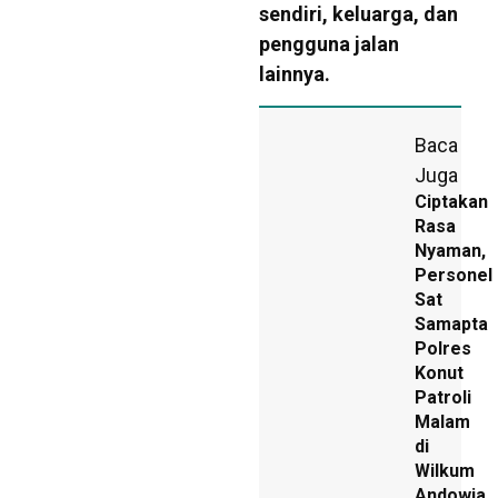
sendiri, keluarga, dan
pengguna jalan
lainnya.
Baca
Juga
Ciptakan
Rasa
Nyaman,
Personel
Sat
Samapta
Polres
Konut
Patroli
Malam
di
Wilkum
Andowia