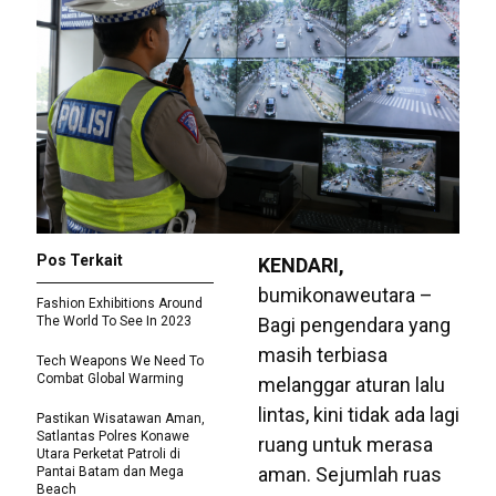
Pos Terkait
KENDARI,
bumikonaweutara –
Fashion Exhibitions Around
The World To See In 2023
Bagi pengendara yang
masih terbiasa
Tech Weapons We Need To
Combat Global Warming
melanggar aturan lalu
lintas, kini tidak ada lagi
Pastikan Wisatawan Aman,
Satlantas Polres Konawe
ruang untuk merasa
Utara Perketat Patroli di
aman. Sejumlah ruas
Pantai Batam dan Mega
Beach