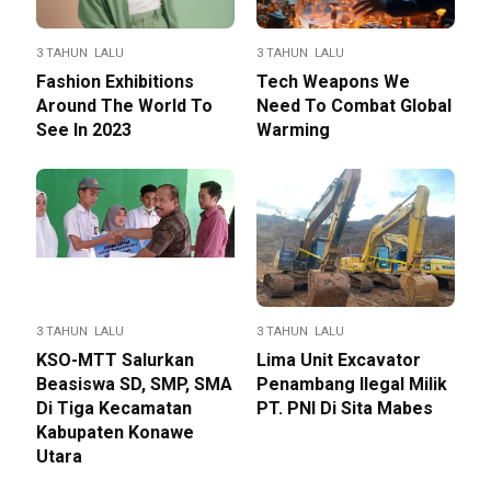
3 TAHUN LALU
3 TAHUN LALU
Fashion Exhibitions
Tech Weapons We
Around The World To
Need To Combat Global
See In 2023
Warming
3 TAHUN LALU
3 TAHUN LALU
KSO-MTT Salurkan
Lima Unit Excavator
Beasiswa SD, SMP, SMA
Penambang Ilegal Milik
Di Tiga Kecamatan
PT. PNI Di Sita Mabes
Kabupaten Konawe
Utara