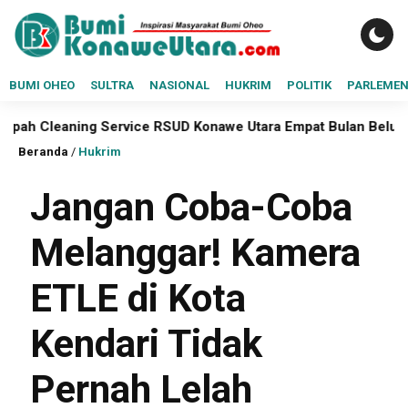
BUMI OHEO
SULTRA
NASIONAL
HUKRIM
POLITIK
PARLEME
ng Service RSUD Konawe Utara Empat Bulan Belum Dibayar
Beranda
/
Hukrim
Jangan Coba-Coba
Melanggar! Kamera
ETLE di Kota
Kendari Tidak
Pernah Lelah