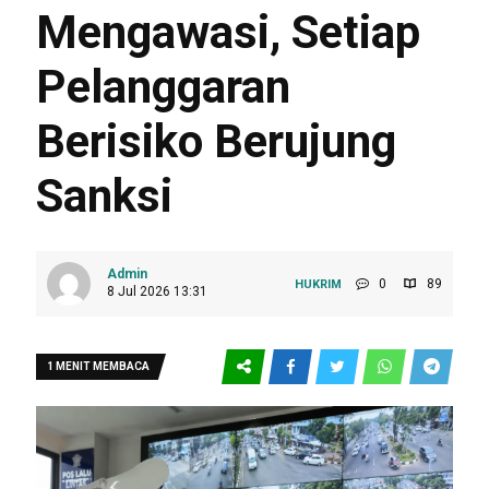
Mengawasi, Setiap
Pelanggaran
Berisiko Berujung
Sanksi
Admin
0
89
HUKRIM
8 Jul 2026 13:31
1 MENIT MEMBACA