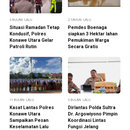
5 BULAN LALU
2 TAHUN LALU
Situasi Ramadan Tetap
Pemdes Boenaga
Kondusif, Polres
siapkan 3 Hektar lahan
Konawe Utara Gelar
Pemukiman Warga
Patroli Rutin
Secara Gratis
11 BULAN LALU
5 BULAN LALU
Kasat Lantas Polres
Dirlantas Polda Sultra
Konawe Utara
Dr. Argowiyono Pimpin
Sampaikan Pesan
Koordinasi Lintas
Keselamatan Lalu
Fungsi Jelang