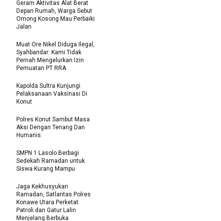
Geram Aktivitas Alat Berat
Depan Rumah, Warga Sebut
Omong Kosong Mau Perbaiki
Jalan
Muat Ore Nikel Diduga Ilegal,
Syahbandar: Kami Tidak
Pernah Mengelurkan Izin
Pemuatan PT RRA
Kapolda Sultra Kunjungi
Pelaksanaan Vaksinasi Di
Konut
Polres Konut Sambut Masa
Aksi Dengan Tenang Dan
Humanis
SMPN 1 Lasolo Berbagi
Sedekah Ramadan untuk
Siswa Kurang Mampu
Jaga Kekhusyukan
Ramadan, Satlantas Polres
Konawe Utara Perketat
Patroli dan Gatur Lalin
Menjelang Berbuka