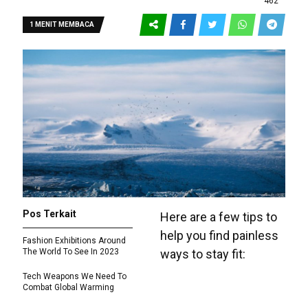
462
1 MENIT MEMBACA
Pos Terkait
Here are a few tips to
help you find painless
Fashion Exhibitions Around
The World To See In 2023
ways to stay fit:
Tech Weapons We Need To
Combat Global Warming