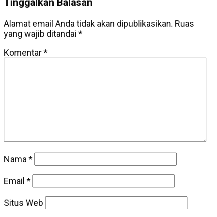
Tinggalkan Balasan
Alamat email Anda tidak akan dipublikasikan.
Ruas
yang wajib ditandai
*
Komentar
*
Nama
*
Email
*
Situs Web