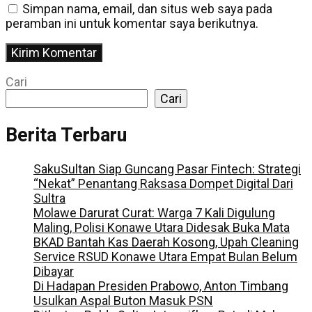
Simpan nama, email, dan situs web saya pada
peramban ini untuk komentar saya berikutnya.
Cari
Cari
Berita Terbaru
SakuSultan Siap Guncang Pasar Fintech: Strategi
“Nekat” Penantang Raksasa Dompet Digital Dari
Sultra
Molawe Darurat Curat: Warga 7 Kali Digulung
Maling, Polisi Konawe Utara Didesak Buka Mata
BKAD Bantah Kas Daerah Kosong, Upah Cleaning
Service RSUD Konawe Utara Empat Bulan Belum
Dibayar
Di Hadapan Presiden Prabowo, Anton Timbang
Usulkan Aspal Buton Masuk PSN