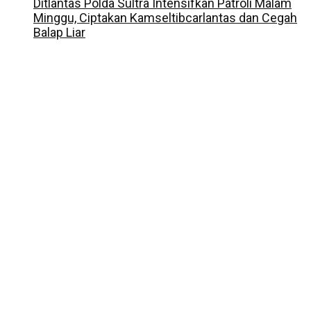
Ditlantas Polda Sultra Intensifkan Patroli Malam
Minggu, Ciptakan Kamseltibcarlantas dan Cegah
Balap Liar