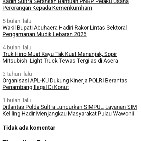
Kadin Sultra Serahkan Bantuan PNBP Pelaku Usaha
Perorangan Kepada Kemenkumham
5 bulan lalu
Wakil Bupati Abuhaera Hadiri Rakor Lintas Sektoral
Pengamanan Mudik Lebaran 2026
4 bulan lalu
Truk Hino Muat Kayu Tak Kuat Menanjak, Sopir
Mitsubishi Light Truck Tewas Tergilas di Asera
3 tahun lalu
Organisasi APL-KU Dukung Kinerja POLRI Berantas
Penambang Ilegal Di Konut
1 bulan lalu
Ditlantas Polda Sultra Luncurkan SIMPUL, Layanan SIM
Keliling Hadir Menjangkau Masyarakat Pulau Wawonii
Tidak ada komentar