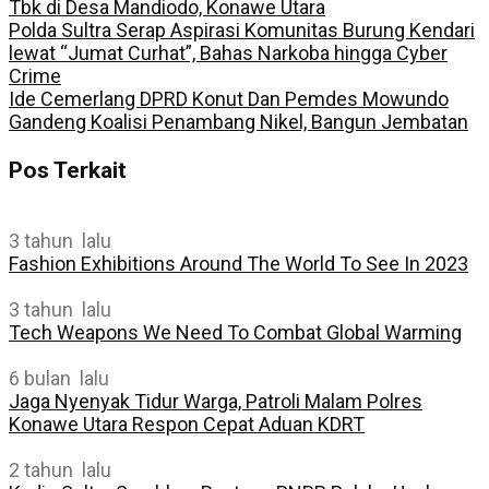
Tbk di Desa Mandiodo, Konawe Utara
Polda Sultra Serap Aspirasi Komunitas Burung Kendari
lewat “Jumat Curhat”, Bahas Narkoba hingga Cyber
Crime
Ide Cemerlang DPRD Konut Dan Pemdes Mowundo
Gandeng Koalisi Penambang Nikel, Bangun Jembatan
Pos Terkait
3 tahun lalu
Fashion Exhibitions Around The World To See In 2023
3 tahun lalu
Tech Weapons We Need To Combat Global Warming
6 bulan lalu
Jaga Nyenyak Tidur Warga, Patroli Malam Polres
Konawe Utara Respon Cepat Aduan KDRT
2 tahun lalu