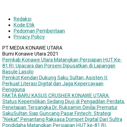
Redaksi
Kode Etik
Pedoman Pemberitaan
Privacy Policy
PT MEDIA KONAWE UTARA
Bumi Konawe Utara 2021
Pemkab Konawe Utara Matangkan Persiapan HUT Ke-
81 RI, Upacara dan Porseni Dipusatkan di Lapangan
Basule Lasolo
Pemkot Kendari Dukung Saku Sultan, Asisten II:
Perkuat Literasi Digital dan Jaga Kepercayaan
Pengguna
FAKTA BARU KASUS CRUSHER KONAWE UTARA:
Status Kepemilikan Sedang Diuji di Pengadilan Perdata,
Penetapan Tersangka Dr. Ruksamin Dinilai Prematur
SakuSultan Siap Guncang Pasar Fintech: Strategi
“Nekat” Penantang Raksasa Dompet Digital Dari Sultra
Pondidaha Matangkan Persiapan HUT ke-81 RI,