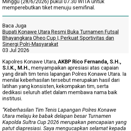
Minggu (28/6/2026) pukul 07.30 WITA untuk
memperebutkan tiket menuju semifinal.
Baca Juga
Bupati Konawe Utara Resmi Buka Turnamen Futsal
Bhayangkara Oheo Cup I, Perkuat Sportivitas dan
Sinergi Polri-Masyarakat
03 Jul 2026
Kapolres Konawe Utara,
AKBP Rico Fernanda, S.H.,
S.I.K., M.H.
, menyampaikan apresiasi atas capaian
yang diraih tim tenis lapangan Polres Konawe Utara. Ia
menilai keberhasilan tersebut merupakan hasil dari
latihan yang konsisten, kekompakan tim, serta
dedikasi seluruh atlet dalam membawa nama baik
institusi.
“Keberhasilan Tim Tenis Lapangan Polres Konawe
Utara melaju ke babak delapan besar Turnamen
Kapolda Sultra Cup 2026 merupakan pencapaian yang
patut diapresiasi. Saya mengucapkan selamat kepada