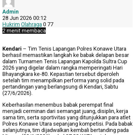
Admin
28 Jun 2026 00:12
Hukrim
Olahraga
0
77
2 menit membaca
Kendari
– Tim Tenis Lapangan Polres Konawe Utara
berhasil memastikan langkah ke babak delapan besar
dalam Turnamen Tenis Lapangan Kapolda Sultra Cup
2026 yang digelar dalam rangka memperingati Hari
Bhayangkara ke-80. Kepastian tersebut diperoleh
setelah tim menampilkan performa yang solid pada
pertandingan yang berlangsung di Kendari, Sabtu
(27/6/2026).
Keberhasilan menembus babak perempat final
menjadi cerminan dari semangat juang, disiplin, kerja
sama tim, serta sportivitas yang ditunjukkan para atlet
Polres Konawe Utara sepanjang kompetisi. Pada babak
selanjutnya, tim dijadwalkan kembali bertanding pada