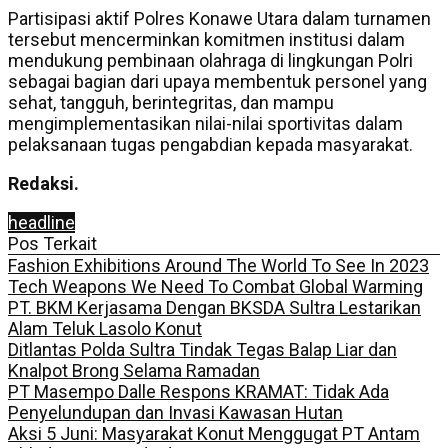
Partisipasi aktif Polres Konawe Utara dalam turnamen
tersebut mencerminkan komitmen institusi dalam
mendukung pembinaan olahraga di lingkungan Polri
sebagai bagian dari upaya membentuk personel yang
sehat, tangguh, berintegritas, dan mampu
mengimplementasikan nilai-nilai sportivitas dalam
pelaksanaan tugas pengabdian kepada masyarakat.
Redaksi.
headline
Pos Terkait
Fashion Exhibitions Around The World To See In 2023
Tech Weapons We Need To Combat Global Warming
PT. BKM Kerjasama Dengan BKSDA Sultra Lestarikan
Alam Teluk Lasolo Konut
Ditlantas Polda Sultra Tindak Tegas Balap Liar dan
Knalpot Brong Selama Ramadan
PT Masempo Dalle Respons KRAMAT: Tidak Ada
Penyelundupan dan Invasi Kawasan Hutan
Aksi 5 Juni: Masyarakat Konut Menggugat PT Antam