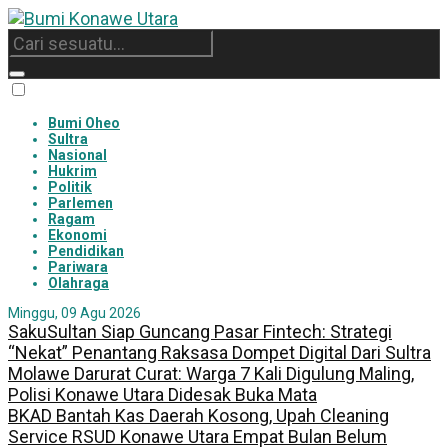
Bumi Oheo
Sultra
Nasional
Hukrim
Politik
Parlemen
Ragam
Ekonomi
Pendidikan
Pariwara
Olahraga
Minggu, 09 Agu 2026
SakuSultan Siap Guncang Pasar Fintech: Strategi
“Nekat” Penantang Raksasa Dompet Digital Dari Sultra
Molawe Darurat Curat: Warga 7 Kali Digulung Maling,
Polisi Konawe Utara Didesak Buka Mata
BKAD Bantah Kas Daerah Kosong, Upah Cleaning
Service RSUD Konawe Utara Empat Bulan Belum