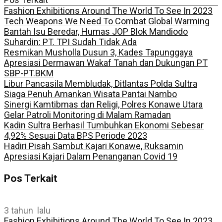
Fashion Exhibitions Around The World To See In 2023
Tech Weapons We Need To Combat Global Warming
Bantah Isu Beredar, Humas JOP Blok Mandiodo
Suhardin: PT. TPI Sudah Tidak Ada
Resmikan Musholla Dusun 3, Kades Tapunggaya
Apresiasi Dermawan Wakaf Tanah dan Dukungan PT
SBP-PT.BKM
Libur Pancasila Membludak, Ditlantas Polda Sultra
Siaga Penuh Amankan Wisata Pantai Nambo
Sinergi Kamtibmas dan Religi, Polres Konawe Utara
Gelar Patroli Monitoring di Malam Ramadan
Kadin Sultra Berhasil Tumbuhkan Ekonomi Sebesar
4,92% Sesuai Data BPS Periode 2023
Hadiri Pisah Sambut Kajari Konawe, Ruksamin
Apresiasi Kajari Dalam Penanganan Covid 19
Pos Terkait
3 tahun lalu
Fashion Exhibitions Around The World To See In 2023