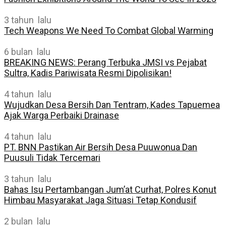
3 tahun lalu
Tech Weapons We Need To Combat Global Warming
6 bulan lalu
BREAKING NEWS: Perang Terbuka JMSI vs Pejabat
Sultra, Kadis Pariwisata Resmi Dipolisikan!
4 tahun lalu
Wujudkan Desa Bersih Dan Tentram, Kades Tapuemea
Ajak Warga Perbaiki Drainase
4 tahun lalu
PT. BNN Pastikan Air Bersih Desa Puuwonua Dan
Puusuli Tidak Tercemari
3 tahun lalu
Bahas Isu Pertambangan Jum’at Curhat, Polres Konut
Himbau Masyarakat Jaga Situasi Tetap Kondusif
2 bulan lalu