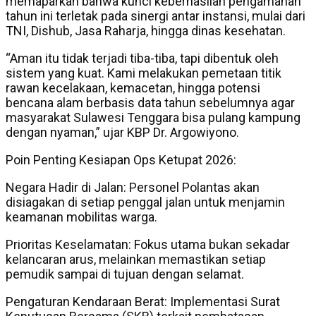
memaparkan bahwa kunci keberhasilan pengamanan
tahun ini terletak pada sinergi antar instansi, mulai dari
TNI, Dishub, Jasa Raharja, hingga dinas kesehatan.
“Aman itu tidak terjadi tiba-tiba, tapi dibentuk oleh
sistem yang kuat. Kami melakukan pemetaan titik
rawan kecelakaan, kemacetan, hingga potensi
bencana alam berbasis data tahun sebelumnya agar
masyarakat Sulawesi Tenggara bisa pulang kampung
dengan nyaman,” ujar KBP Dr. Argowiyono.
Poin Penting Kesiapan Ops Ketupat 2026:
Negara Hadir di Jalan: Personel Polantas akan
disiagakan di setiap penggal jalan untuk menjamin
keamanan mobilitas warga.
Prioritas Keselamatan: Fokus utama bukan sekadar
kelancaran arus, melainkan memastikan setiap
pemudik sampai di tujuan dengan selamat.
Pengaturan Kendaraan Berat: Implementasi Surat