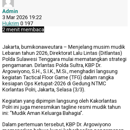
Admin
3 Mar 2026 19:22
Hukrim
0
197
2 menit membaca
Jakarta, bumikonaweutara – Menjelang musim mudik
Lebaran tahun 2026, Direktorat Lalu Lintas (Ditlantas)
Polda Sulawesi Tenggara mulai mematangkan strategi
pengamanan. Dirlantas Polda Sultra, KBP Dr.
Argowiyono, S.H., S.I.K., M.Si., menghadiri langsung
kegiatan Tactical Floor Game (TFG) dalam rangka
kesiapan Ops Ketupat-2026 di Gedung NTMC
Korlantas Polri, Jakarta, Selasa (3/3).
Kegiatan yang dipimpin langsung oleh Kakorlantas
Polri ini juga meresmikan tagline resmi mudik tahun
ini: “Mudik Aman Keluarga Bahagia”.
Dalam pertemuan tersebut, KBP Dr. Argowiyono