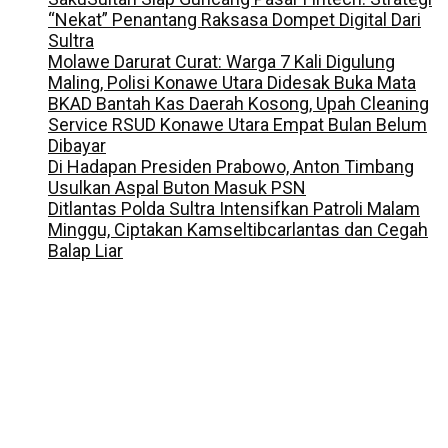
“Nekat” Penantang Raksasa Dompet Digital Dari
Sultra
Molawe Darurat Curat: Warga 7 Kali Digulung
Maling, Polisi Konawe Utara Didesak Buka Mata
BKAD Bantah Kas Daerah Kosong, Upah Cleaning
Service RSUD Konawe Utara Empat Bulan Belum
Dibayar
Di Hadapan Presiden Prabowo, Anton Timbang
Usulkan Aspal Buton Masuk PSN
Ditlantas Polda Sultra Intensifkan Patroli Malam
Minggu, Ciptakan Kamseltibcarlantas dan Cegah
Balap Liar