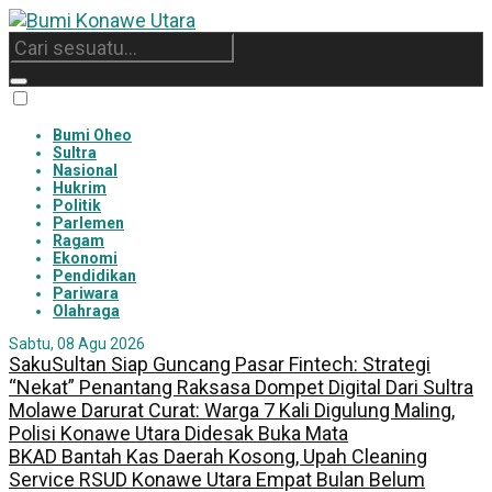
Bumi Oheo
Sultra
Nasional
Hukrim
Politik
Parlemen
Ragam
Ekonomi
Pendidikan
Pariwara
Olahraga
Sabtu, 08 Agu 2026
SakuSultan Siap Guncang Pasar Fintech: Strategi
“Nekat” Penantang Raksasa Dompet Digital Dari Sultra
Molawe Darurat Curat: Warga 7 Kali Digulung Maling,
Polisi Konawe Utara Didesak Buka Mata
BKAD Bantah Kas Daerah Kosong, Upah Cleaning
Service RSUD Konawe Utara Empat Bulan Belum