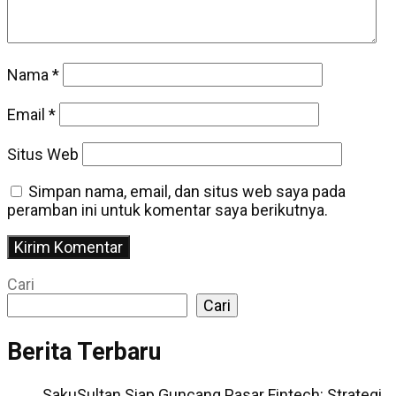
Nama
*
Email
*
Situs Web
Simpan nama, email, dan situs web saya pada
peramban ini untuk komentar saya berikutnya.
Cari
Cari
Berita Terbaru
SakuSultan Siap Guncang Pasar Fintech: Strategi