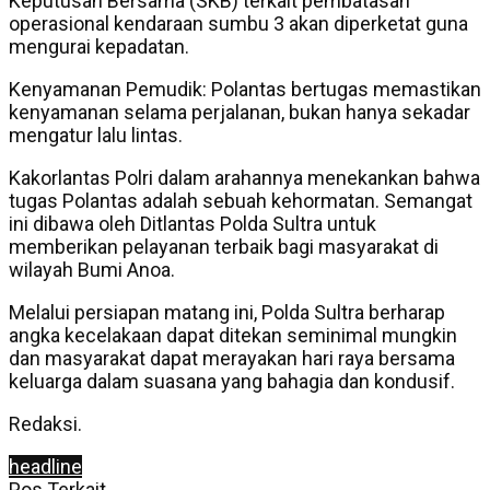
Keputusan Bersama (SKB) terkait pembatasan
operasional kendaraan sumbu 3 akan diperketat guna
mengurai kepadatan.
Kenyamanan Pemudik: Polantas bertugas memastikan
kenyamanan selama perjalanan, bukan hanya sekadar
mengatur lalu lintas.
Kakorlantas Polri dalam arahannya menekankan bahwa
tugas Polantas adalah sebuah kehormatan. Semangat
ini dibawa oleh Ditlantas Polda Sultra untuk
memberikan pelayanan terbaik bagi masyarakat di
wilayah Bumi Anoa.
Melalui persiapan matang ini, Polda Sultra berharap
angka kecelakaan dapat ditekan seminimal mungkin
dan masyarakat dapat merayakan hari raya bersama
keluarga dalam suasana yang bahagia dan kondusif.
Redaksi.
headline
Pos Terkait