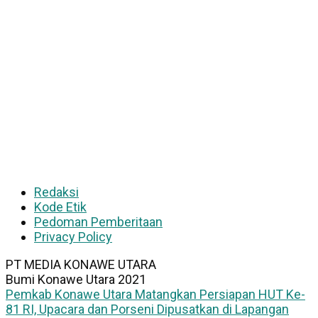
Redaksi
Kode Etik
Pedoman Pemberitaan
Privacy Policy
PT MEDIA KONAWE UTARA
Bumi Konawe Utara 2021
Pemkab Konawe Utara Matangkan Persiapan HUT Ke-
81 RI, Upacara dan Porseni Dipusatkan di Lapangan