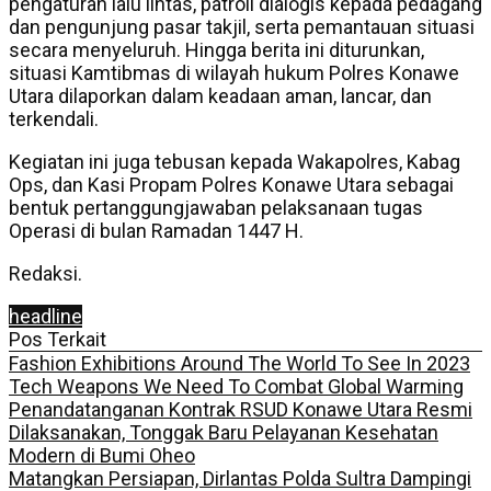
pengaturan lalu lintas, patroli dialogis kepada pedagang
dan pengunjung pasar takjil, serta pemantauan situasi
secara menyeluruh. Hingga berita ini diturunkan,
situasi Kamtibmas di wilayah hukum Polres Konawe
Utara dilaporkan dalam keadaan aman, lancar, dan
terkendali.
Kegiatan ini juga tebusan kepada Wakapolres, Kabag
Ops, dan Kasi Propam Polres Konawe Utara sebagai
bentuk pertanggungjawaban pelaksanaan tugas
Operasi di bulan Ramadan 1447 H.
Redaksi.
headline
Pos Terkait
Fashion Exhibitions Around The World To See In 2023
Tech Weapons We Need To Combat Global Warming
Penandatanganan Kontrak RSUD Konawe Utara Resmi
Dilaksanakan, Tonggak Baru Pelayanan Kesehatan
Modern di Bumi Oheo
Matangkan Persiapan, Dirlantas Polda Sultra Dampingi