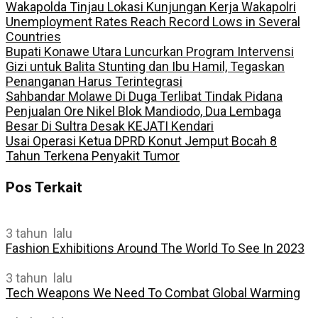
Wakapolda Tinjau Lokasi Kunjungan Kerja Wakapolri
Unemployment Rates Reach Record Lows in Several
Countries
Bupati Konawe Utara Luncurkan Program Intervensi
Gizi untuk Balita Stunting dan Ibu Hamil, Tegaskan
Penanganan Harus Terintegrasi
Sahbandar Molawe Di Duga Terlibat Tindak Pidana
Penjualan Ore Nikel Blok Mandiodo, Dua Lembaga
Besar Di Sultra Desak KEJATI Kendari
Usai Operasi Ketua DPRD Konut Jemput Bocah 8
Tahun Terkena Penyakit Tumor
Pos Terkait
3 tahun lalu
Fashion Exhibitions Around The World To See In 2023
3 tahun lalu
Tech Weapons We Need To Combat Global Warming