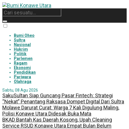
Bumi Oheo
Sultra
Nasional
Hukrim
Politik
Parlemen
Ragam
Ekonomi
Pendidikan
Pariwara
Olahraga
Sabtu, 08 Agu 2026
SakuSultan Siap Guncang Pasar Fintech: Strategi
“Nekat” Penantang Raksasa Dompet Digital Dari Sultra
Molawe Darurat Curat: Warga 7 Kali Digulung Maling,
Polisi Konawe Utara Didesak Buka Mata
BKAD Bantah Kas Daerah Kosong, Upah Cleaning
Service RSUD Konawe Utara Empat Bulan Belum