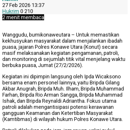
27 Feb 2026 13:37
Hukrim
0
210
2 menit membaca
Wanggudu, bumikonaweutara – Untuk memastikan
kekhusyukan masyarakat dalam menjalankan ibadah
puasa, jajaran Polres Konawe Utara (Konut) secara
masif melaksanakan kegiatan pengamanan, patroli,
dan monitoring di sejumlah titik vital menjelang waktu
berbuka puasa, Jumat (27/2/2026).
Kegiatan ini dipimpin langsung oleh Ipda Wicaksono
bersama enam personel lainnya, yaitu Bripda Gilang
Akbar Anugrah, Bripda Muh. Ilham, Bripda Muhammad
Farhan, Bripda Rio Arman Sangga, Bripda Muhammad
Ishak, dan Bripda Reynaldi Adriantha. Fokus utama
patroli adalah mengantisipasi potensi kerawanan
gangguan Keamanan dan Ketertiban Masyarakat
(Kamtibmas) di wilayah hukum Polres Konawe Utara.