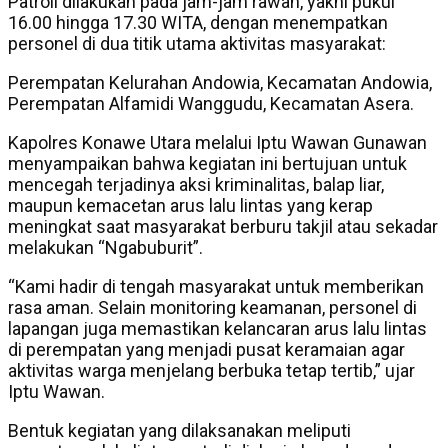
Patroli dilakukan pada jam-jam rawan, yakni pukul
16.00 hingga 17.30 WITA, dengan menempatkan
personel di dua titik utama aktivitas masyarakat:
Perempatan Kelurahan Andowia, Kecamatan Andowia,
Perempatan Alfamidi Wanggudu, Kecamatan Asera.
Kapolres Konawe Utara melalui Iptu Wawan Gunawan
menyampaikan bahwa kegiatan ini bertujuan untuk
mencegah terjadinya aksi kriminalitas, balap liar,
maupun kemacetan arus lalu lintas yang kerap
meningkat saat masyarakat berburu takjil atau sekadar
melakukan “Ngabuburit”.
“Kami hadir di tengah masyarakat untuk memberikan
rasa aman. Selain monitoring keamanan, personel di
lapangan juga memastikan kelancaran arus lalu lintas
di perempatan yang menjadi pusat keramaian agar
aktivitas warga menjelang berbuka tetap tertib,” ujar
Iptu Wawan.
Bentuk kegiatan yang dilaksanakan meliputi