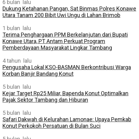
6 bulan lalu
Dukung Ketahanan Pangan, Sat Binmas Polres Konawe
Utara Tanam 200 Bibit Uwi Ungu di Lahan Brimob
1 bulan lalu
Terima Penghargaan PPM Berkelanjutan dari Bupati
Konawe Utara, PT Antam Perkuat Program
Pemberdayaan Masyarakat Lingkar Tambang
4 tahun lalu
Pengusaha Lokal KSO-BASMAN Berkontribusi Warga
Korban Banjir Bandang Konut
5 bulan lalu
Kejar Target Rp25 Miliar, Bapenda Konut Optimalkan
Pajak Sektor Tambang dan Hiburan
5 bulan lalu
Safari Dakwah di Kelurahan Lamonae: Upaya Pemkab
Konut Perkokoh Persatuan di Bulan Suci
5 bulan lalu