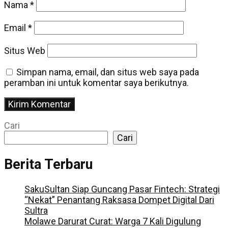
Nama
*
Email
*
Situs Web
Simpan nama, email, dan situs web saya pada
peramban ini untuk komentar saya berikutnya.
Cari
Cari
Berita Terbaru
SakuSultan Siap Guncang Pasar Fintech: Strategi
“Nekat” Penantang Raksasa Dompet Digital Dari
Sultra
Molawe Darurat Curat: Warga 7 Kali Digulung