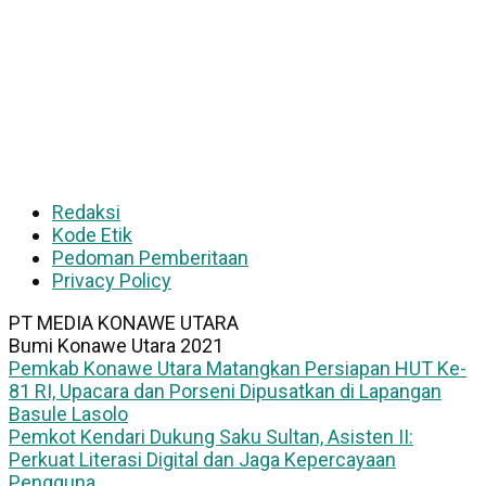
Redaksi
Kode Etik
Pedoman Pemberitaan
Privacy Policy
PT MEDIA KONAWE UTARA
Bumi Konawe Utara 2021
Pemkab Konawe Utara Matangkan Persiapan HUT Ke-
81 RI, Upacara dan Porseni Dipusatkan di Lapangan
Basule Lasolo
Pemkot Kendari Dukung Saku Sultan, Asisten II:
Perkuat Literasi Digital dan Jaga Kepercayaan
Pengguna