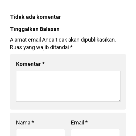
Tidak ada komentar
Tinggalkan Balasan
Alamat email Anda tidak akan dipublikasikan.
Ruas yang wajib ditandai
*
Komentar
*
Nama
*
Email
*