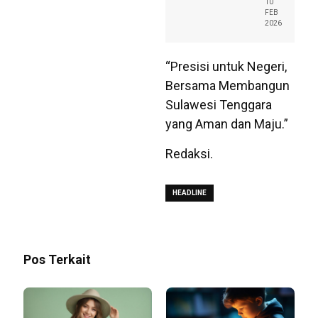
10
FEB
2026
“Presisi untuk Negeri,
Bersama Membangun
Sulawesi Tenggara
yang Aman dan Maju.”
Redaksi.
HEADLINE
Pos Terkait