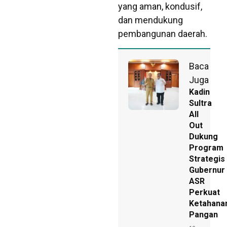
yang aman, kondusif,
dan mendukung
pembangunan daerah.
Baca
Juga
Kadin
Sultra
All
Out
Dukung
Program
Strategis
Gubernur
ASR
Perkuat
Ketahana
Pangan