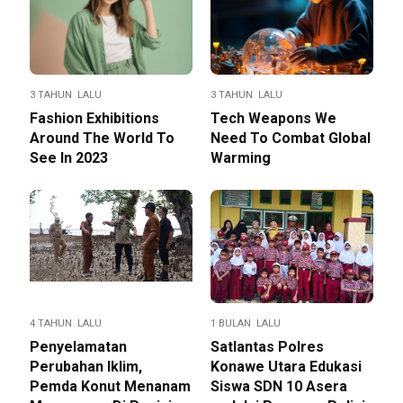
3 TAHUN LALU
3 TAHUN LALU
Fashion Exhibitions
Tech Weapons We
Around The World To
Need To Combat Global
See In 2023
Warming
4 TAHUN LALU
1 BULAN LALU
Penyelamatan
Satlantas Polres
Perubahan Iklim,
Konawe Utara Edukasi
Pemda Konut Menanam
Siswa SDN 10 Asera