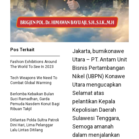
Pos Terkait
Jakarta, bumikonawe
Utara – PT. Antam Unit
Fashion Exhibitions Around
The World To See In 2023
Bisnis Pertambangan
Nikel (UBPN) Konawe
Tech Weapons We Need To
Combat Global Warming
Utara mengucapkan
Selamat atas
Berlomba Kebaikan Bulan
Suci Ramadhan, Garda
pelantikan Kepala
Pemuda Nasdem Konut Bagi
Kepolisian Daerah
Ribuan Takjil
Sulawesi Tenggara,
Ditlantas Polda Sultra Patroli
Dini Hari, Lima Pelanggar
Semoga amanah
Lalu Lintas Ditilang
dalam menjalankan