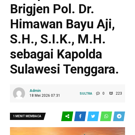
Brigjen Pol. Dr.
Himawan Bayu Aji,
S.H., S.I.K., M.H.
sebagai Kapolda
Sulawesi Tenggara.
Admin
0
223
SULTRA
18 Mei 2026 07:31
1 MENIT MEMBACA