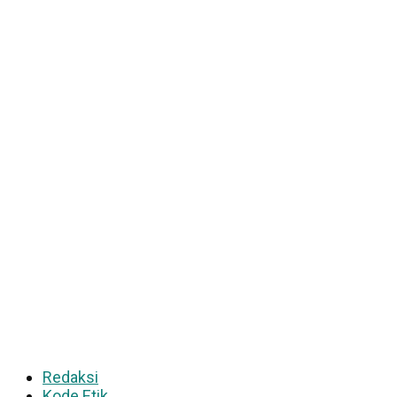
Redaksi
Kode Etik