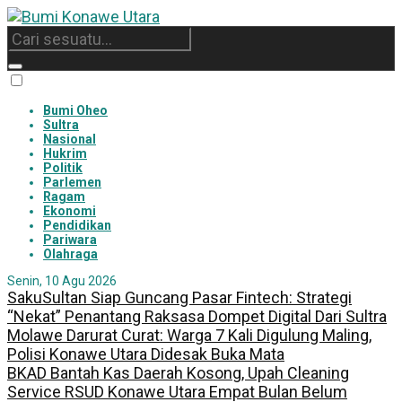
Bumi Oheo
Sultra
Nasional
Hukrim
Politik
Parlemen
Ragam
Ekonomi
Pendidikan
Pariwara
Olahraga
Senin, 10 Agu 2026
SakuSultan Siap Guncang Pasar Fintech: Strategi
“Nekat” Penantang Raksasa Dompet Digital Dari Sultra
Molawe Darurat Curat: Warga 7 Kali Digulung Maling,
Polisi Konawe Utara Didesak Buka Mata
BKAD Bantah Kas Daerah Kosong, Upah Cleaning
Service RSUD Konawe Utara Empat Bulan Belum