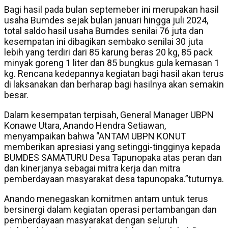
Bagi hasil pada bulan septemeber ini merupakan hasil
usaha Bumdes sejak bulan januari hingga juli 2024,
total saldo hasil usaha Bumdes senilai 76 juta dan
kesempatan ini dibagikan sembako senilai 30 juta
lebih yang terdiri dari 85 karung beras 20 kg, 85 pack
minyak goreng 1 liter dan 85 bungkus gula kemasan 1
kg. Rencana kedepannya kegiatan bagi hasil akan terus
di laksanakan dan berharap bagi hasilnya akan semakin
besar.
Dalam kesempatan terpisah, General Manager UBPN
Konawe Utara, Anando Hendra Setiawan,
menyampaikan bahwa ‘’ANTAM UBPN KONUT
memberikan apresiasi yang setinggi-tingginya kepada
BUMDES SAMATURU Desa Tapunopaka atas peran dan
dan kinerjanya sebagai mitra kerja dan mitra
pemberdayaan masyarakat desa tapunopaka.”tuturnya.
Anando menegaskan komitmen antam untuk terus
bersinergi dalam kegiatan operasi pertambangan dan
pemberdayaan masyarakat dengan seluruh