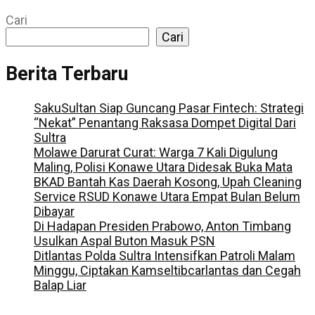
Cari
Cari
Berita Terbaru
SakuSultan Siap Guncang Pasar Fintech: Strategi
“Nekat” Penantang Raksasa Dompet Digital Dari
Sultra
Molawe Darurat Curat: Warga 7 Kali Digulung
Maling, Polisi Konawe Utara Didesak Buka Mata
BKAD Bantah Kas Daerah Kosong, Upah Cleaning
Service RSUD Konawe Utara Empat Bulan Belum
Dibayar
Di Hadapan Presiden Prabowo, Anton Timbang
Usulkan Aspal Buton Masuk PSN
Ditlantas Polda Sultra Intensifkan Patroli Malam
Minggu, Ciptakan Kamseltibcarlantas dan Cegah
Balap Liar