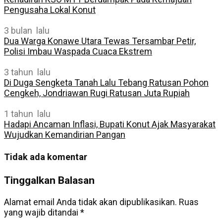
Pengusaha Lokal Konut
3 bulan lalu
Dua Warga Konawe Utara Tewas Tersambar Petir,
Polisi Imbau Waspada Cuaca Ekstrem
3 tahun lalu
Di Duga Sengketa Tanah Lalu Tebang Ratusan Pohon
Cengkeh, Jondriawan Rugi Ratusan Juta Rupiah
1 tahun lalu
Hadapi Ancaman Inflasi, Bupati Konut Ajak Masyarakat
Wujudkan Kemandirian Pangan
Tidak ada komentar
Tinggalkan Balasan
Alamat email Anda tidak akan dipublikasikan.
Ruas
yang wajib ditandai
*