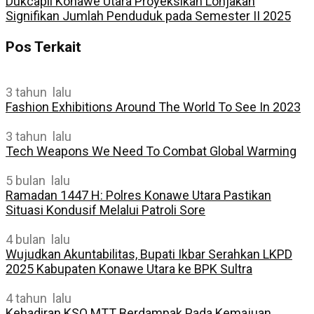
Dukcapil Konawe Utara Proyeksikan Lonjakan
Signifikan Jumlah Penduduk pada Semester II 2025
Pos Terkait
3 tahun lalu
Fashion Exhibitions Around The World To See In 2023
3 tahun lalu
Tech Weapons We Need To Combat Global Warming
5 bulan lalu
Ramadan 1447 H: Polres Konawe Utara Pastikan
Situasi Kondusif Melalui Patroli Sore
4 bulan lalu
Wujudkan Akuntabilitas, Bupati Ikbar Serahkan LKPD
2025 Kabupaten Konawe Utara ke BPK Sultra
4 tahun lalu
Kehadiran KSO MTT Berdampak Pada Kemajuan