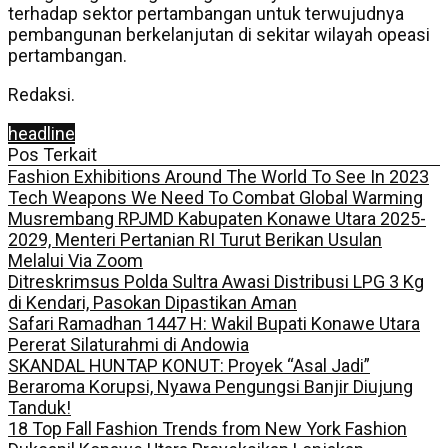
terhadap sektor pertambangan untuk terwujudnya
pembangunan berkelanjutan di sekitar wilayah opeasi
pertambangan.
Redaksi.
headline
Pos Terkait
Fashion Exhibitions Around The World To See In 2023
Tech Weapons We Need To Combat Global Warming
Musrembang RPJMD Kabupaten Konawe Utara 2025-
2029, Menteri Pertanian RI Turut Berikan Usulan
Melalui Via Zoom
Ditreskrimsus Polda Sultra Awasi Distribusi LPG 3 Kg
di Kendari, Pasokan Dipastikan Aman
Safari Ramadhan 1447 H: Wakil Bupati Konawe Utara
Pererat Silaturahmi di Andowia
SKANDAL HUNTAP KONUT: Proyek “Asal Jadi”
Beraroma Korupsi, Nyawa Pengungsi Banjir Diujung
Tanduk!
18 Top Fall Fashion Trends from New York Fashion