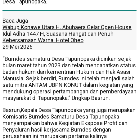
Desa Tapunopaka.
Baca Juga
Wabup Konawe Utara H. Abuhaera Gelar Open House
Idul Adha 1447 H, Suasana Hangat dan Penuh
Kebersamaan Warnai Hotel Oheo
29 Mei 2026
“Bumdes samaturu Desa Tapunopaka didirikan sejak
bulan maret tahun 2023 dan telah mendapatkan status
badan hukum dari kementrian Hukum dan Hak Asasi
Manusia. Sejak berdiri, Bumdes ini telah menjadi salah
satu mitra ANTAM UBPN KONUT dalam kegiatan yang
mendukung operasi pertambangan dan pemberdayaan
masyarakat di Tapunopaka.” Ungkap Basrun.
Basrun,Kepala Desa Tapunopaka yang juga merupakan
Komisaris Bumdes Samaturu Desa Tapunopaka
menyampaikan bahwa Kegiatan Ekspose Profit dan
Penyaluran hasil kerjasama Bumdes dengan
perusahaan ini merupakan pertama kalinya