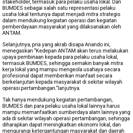
stakeholder, termasuk para pelaku usaha lokal. Dan
BUMDES sebagai salah satu representasi pelaku
usaha lokal tentunya dapat menjadi mitra strategis
dalam mendukung kegiatan operasi dan kegiatan
pemberdayaan masyarakat yang dilaksanakan oleh
ANTAM.
Selanjutnya, pria yang akrab disapa Anando ini,
menegaskan ‘’Kedepan ANTAM akan terus melakukan
upaya pembinaan kepada para pelaku usaha lokal,
termasuk BUMDES, sehingga semakin banyak mitra
kerja lokal yang mampu mengeola usahaya secara
profesional dapat memberikan manfaat secara
berkelanjutan kepada masyarakat di sekitar wilayah
operasi pertambangan.”lanjutnya.
Tak hanya mendukung kegiatan pertambangan,
BUMDES dan para pelaku usaha lokal lainnya harus
mampu memanfaatkan sumberdaya alam lainnya yang
ada di sekitar wilayah operasi pertambangan, sehingga
diharapkan dapat meningkatkan ekonomi lokal, dan
mengurangi ketergantungan masyarakat dan daerah