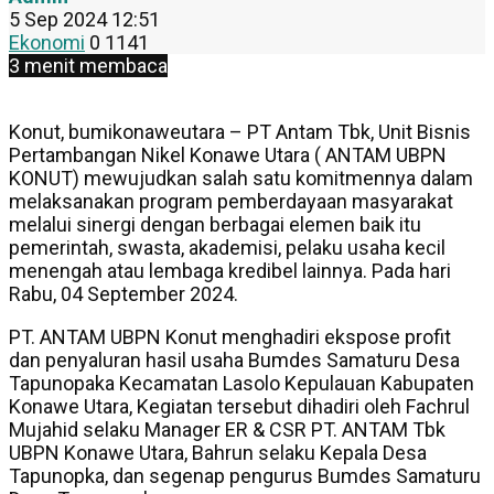
5 Sep 2024 12:51
Ekonomi
0
1141
3 menit membaca
Konut, bumikonaweutara – PT Antam Tbk, Unit Bisnis
Pertambangan Nikel Konawe Utara ( ANTAM UBPN
KONUT) mewujudkan salah satu komitmennya dalam
melaksanakan program pemberdayaan masyarakat
melalui sinergi dengan berbagai elemen baik itu
pemerintah, swasta, akademisi, pelaku usaha kecil
menengah atau lembaga kredibel lainnya. Pada hari
Rabu, 04 September 2024.
PT. ANTAM UBPN Konut menghadiri ekspose profit
dan penyaluran hasil usaha Bumdes Samaturu Desa
Tapunopaka Kecamatan Lasolo Kepulauan Kabupaten
Konawe Utara, Kegiatan tersebut dihadiri oleh Fachrul
Mujahid selaku Manager ER & CSR PT. ANTAM Tbk
UBPN Konawe Utara, Bahrun selaku Kepala Desa
Tapunopka, dan segenap pengurus Bumdes Samaturu