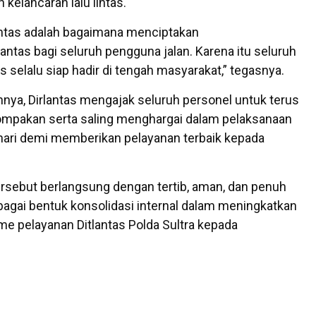
n kelancaran lalu lintas.
lintas adalah bagaimana menciptakan
antas bagi seluruh pengguna jalan. Karena itu seluruh
s selalu siap hadir di tengah masyarakat,” tegasnya.
annya, Dirlantas mengajak seluruh personel untuk terus
mpakan serta saling menghargai dalam pelaksanaan
hari demi memberikan pelayanan terbaik kepada
ersebut berlangsung dengan tertib, aman, dan penuh
agai bentuk konsolidasi internal dalam meningkatkan
me pelayanan Ditlantas Polda Sultra kepada