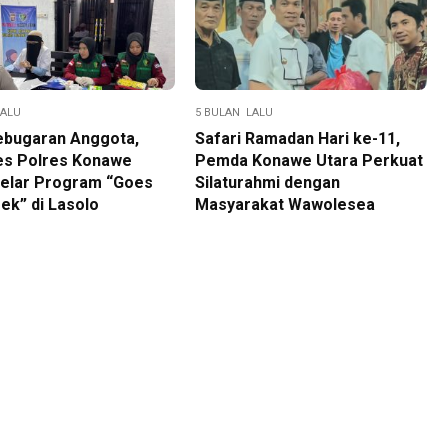
LALU
5 BULAN LALU
ebugaran Anggota,
Safari Ramadan Hari ke-11,
es Polres Konawe
Pemda Konawe Utara Perkuat
Gelar Program “Goes
Silaturahmi dengan
ek” di Lasolo
Masyarakat Wawolesea