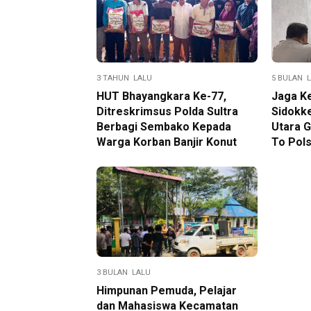
3 TAHUN LALU
5 BULAN 
HUT Bhayangkara Ke-77,
Jaga K
Ditreskrimsus Polda Sultra
Sidokk
Berbagi Sembako Kepada
Utara 
Warga Korban Banjir Konut
To Pols
3 BULAN LALU
Himpunan Pemuda, Pelajar
dan Mahasiswa Kecamatan