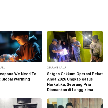
LALU
2 BULAN LALU
eapons We Need To
Satgas Gakkum Operasi Pekat
 Global Warming
Anoa 2026 Ungkap Kasus
Narkotika, Seorang Pria
Diamankan di Langgikima