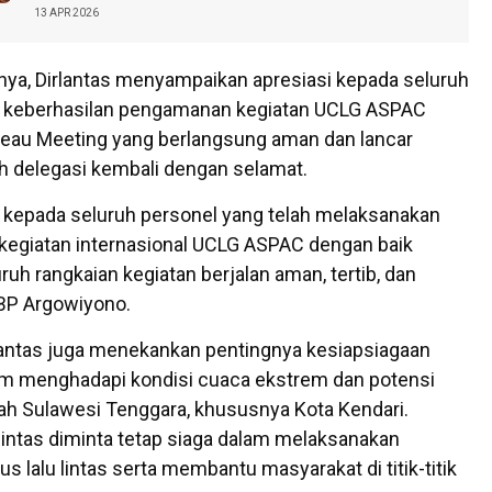
13 APR 2026
ya, Dirlantas menyampaikan apresiasi kepada seluruh
s keberhasilan pengamanan kegiatan UCLG ASPAC
reau Meeting yang berlangsung aman dan lancar
h delegasi kembali dengan selamat.
 kepada seluruh personel yang telah melaksanakan
egiatan internasional UCLG ASPAC dengan baik
ruh rangkaian kegiatan berjalan aman, tertib, dan
 KBP Argowiyono.
irlantas juga menekankan pentingnya kesiapsiagaan
am menghadapi kondisi cuaca ekstrem dan potensi
ayah Sulawesi Tenggara, khususnya Kota Kendari.
 lintas diminta tetap siaga dalam melaksanakan
s lalu lintas serta membantu masyarakat di titik-titik