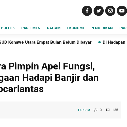
POLITIK
PARLEMEN
RAGAM
EKONOMI
PENDIDIKAN
PAR
 Bulan Belum Dibayar
Di Hadapan Presiden Prabowo, Ant
ra Pimpin Apel Fungsi,
gaan Hadapi Banjir dan
bcarlantas
0
135
HUKRIM