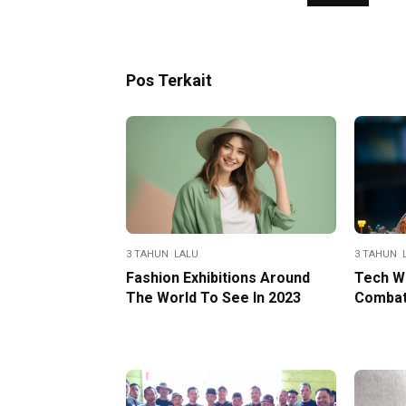
Pos Terkait
3 TAHUN LALU
3 TAHUN 
Fashion Exhibitions Around
Tech W
The World To See In 2023
Combat