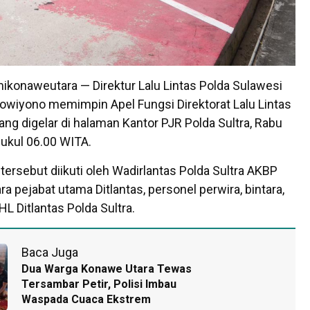
konaweutara — Direktur Lalu Lintas Polda Sulawesi
owiyono memimpin Apel Fungsi Direktorat Lalu Lintas
yang digelar di halaman Kantor PJR Polda Sultra, Rabu
ukul 06.00 WITA.
 tersebut diikuti oleh Wadirlantas Polda Sultra AKBP
ara pejabat utama Ditlantas, personel perwira, bintara,
L Ditlantas Polda Sultra.
Baca Juga
Dua Warga Konawe Utara Tewas
Tersambar Petir, Polisi Imbau
Waspada Cuaca Ekstrem