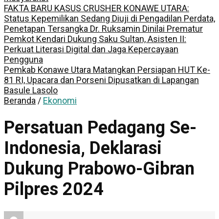
FAKTA BARU KASUS CRUSHER KONAWE UTARA:
Status Kepemilikan Sedang Diuji di Pengadilan Perdata,
Penetapan Tersangka Dr. Ruksamin Dinilai Prematur
Pemkot Kendari Dukung Saku Sultan, Asisten II:
Perkuat Literasi Digital dan Jaga Kepercayaan
Pengguna
Pemkab Konawe Utara Matangkan Persiapan HUT Ke-
81 RI, Upacara dan Porseni Dipusatkan di Lapangan
Basule Lasolo
Beranda
/
Ekonomi
Persatuan Pedagang Se-
Indonesia, Deklarasi
Dukung Prabowo-Gibran
Pilpres 2024