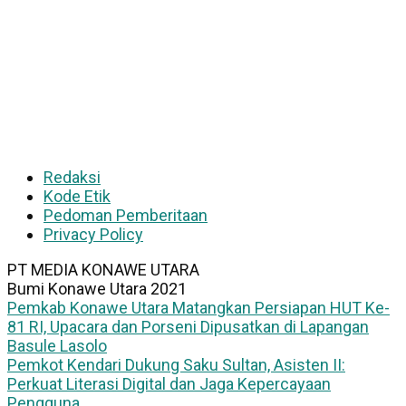
Redaksi
Kode Etik
Pedoman Pemberitaan
Privacy Policy
PT MEDIA KONAWE UTARA
Bumi Konawe Utara 2021
Pemkab Konawe Utara Matangkan Persiapan HUT Ke-
81 RI, Upacara dan Porseni Dipusatkan di Lapangan
Basule Lasolo
Pemkot Kendari Dukung Saku Sultan, Asisten II:
Perkuat Literasi Digital dan Jaga Kepercayaan
Pengguna