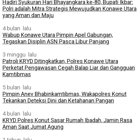
Hadiri Syukuran Hari Bhayangkara ke-80, Bupati Ikbar:
Polri adalah Mitra Strategis Mewujudkan Konawe Utara
yang Aman dan Maju
4 bulan lalu
Wabup Konawe Utara Pimpin Apel Gabungan,
Tegaskan Disiplin ASN Pasca Libur Panjang
3 minggu lalu
Patroli KRYD Ditingkatkan, Polres Konawe Utara
Perketat Pengawasan Cegah Balap Liar dan Gangguan
Kamtibmas
5 bulan lalu
Pimpin Anev Bhabinkamtibmas, Wakapolres Konut
Tekankan Deteksi Dini dan Ketahanan Pangan
4 bulan lalu
KRYD Polres Konut Sasar Rumah Ibadah, Jamin Rasa
Aman Saat Jumat Agung
1 tahun lalu