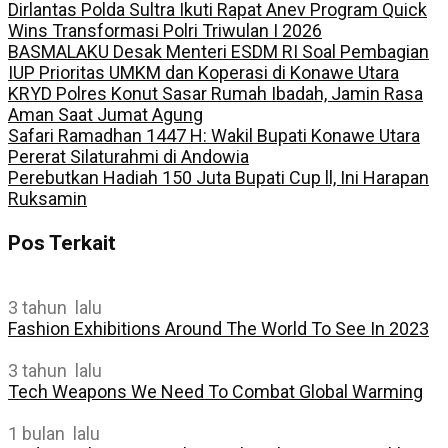
Dirlantas Polda Sultra Ikuti Rapat Anev Program Quick
Wins Transformasi Polri Triwulan I 2026
BASMALAKU Desak Menteri ESDM RI Soal Pembagian
IUP Prioritas UMKM dan Koperasi di Konawe Utara
KRYD Polres Konut Sasar Rumah Ibadah, Jamin Rasa
Aman Saat Jumat Agung
Safari Ramadhan 1447 H: Wakil Bupati Konawe Utara
Pererat Silaturahmi di Andowia
Perebutkan Hadiah 150 Juta Bupati Cup ll, Ini Harapan
Ruksamin
Pos Terkait
3 tahun lalu
Fashion Exhibitions Around The World To See In 2023
3 tahun lalu
Tech Weapons We Need To Combat Global Warming
1 bulan lalu