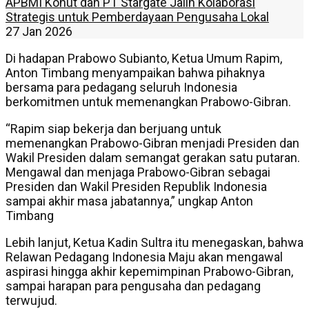
APBMI Konut dan PT Stargate Jalin Kolaborasi
Strategis untuk Pemberdayaan Pengusaha Lokal
27 Jan 2026
Di hadapan Prabowo Subianto, Ketua Umum Rapim,
Anton Timbang menyampaikan bahwa pihaknya
bersama para pedagang seluruh Indonesia
berkomitmen untuk memenangkan Prabowo-Gibran.
“Rapim siap bekerja dan berjuang untuk
memenangkan Prabowo-Gibran menjadi Presiden dan
Wakil Presiden dalam semangat gerakan satu putaran.
Mengawal dan menjaga Prabowo-Gibran sebagai
Presiden dan Wakil Presiden Republik Indonesia
sampai akhir masa jabatannya,” ungkap Anton
Timbang
Lebih lanjut, Ketua Kadin Sultra itu menegaskan, bahwa
Relawan Pedagang Indonesia Maju akan mengawal
aspirasi hingga akhir kepemimpinan Prabowo-Gibran,
sampai harapan para pengusaha dan pedagang
terwujud.