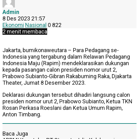
Admin
8 Des 2023 21:57
Ekonomi
Nasional
0
822
2 menit membaca
Jakarta, bumikonaweutara – Para Pedagang se-
Indonesia yang tergabung dalam Relawan Pedagang
Indonesia Maju (Rapim) mendeklarasikan dukungan
kepada pasangan calon presiden nomor urut 2,
Prabowo Subianto-Gibran Rakabuming Raka, Djakarta
Theater, Jumat 8 Desember 2023.
Deklarasi dukungan tersebut dihadiri langsung calon
presiden nomor urut 2, Prabowo Subianto, Ketua TKN
Rosan Perkasa Roeslani dan Ketua Umum Rapim,
Anton Timbang.
Baca Juga