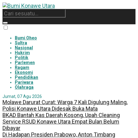
Bumi Oheo
Sultra
Nasional
Hukrim
Politik
Parlemen
Ragam
Ekonomi
Pendidikan
Pariwara
Olahraga
Jumat, 07 Agu 2026
Molawe Darurat Curat: Warga 7 Kali Digulung Maling,
Polisi Konawe Utara Didesak Buka Mata
BKAD Bantah Kas Daerah Kosong, Upah Cleaning
Service RSUD Konawe Utara Empat Bulan Belum
Dibayar
Di Hadapan Presiden Prabowo, Anton Timbang