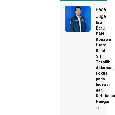
Baca
Juga
Era
Baru
PAN
Konawe
Utara:
Risal
SH
Terpilih
Aklamasi,
Fokus
pada
Inovasi
dan
Ketahana
Pangan
15
FEB