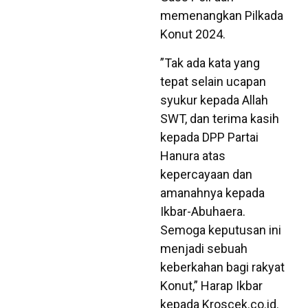
memenangkan Pilkada
Konut 2024.
”Tak ada kata yang
tepat selain ucapan
syukur kepada Allah
SWT, dan terima kasih
kepada DPP Partai
Hanura atas
kepercayaan dan
amanahnya kepada
Ikbar-Abuhaera.
Semoga keputusan ini
menjadi sebuah
keberkahan bagi rakyat
Konut,” Harap Ikbar
kepada Kroscek.co.id.