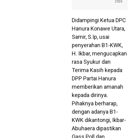
2026
Didampingi Ketua DPC
Hanura Konawe Utara,
Samir, S.Ip, usai
penyerahan B1-KWK,
H. Ikbar, mengucapkan
rasa Syukur dan
Terima Kasih kepada
DPP Partai Hanura
memberikan amanah
kepada dirinya.
Pihaknya berharap,
dengan adanya B1-
KWK dikantongi, Ikbar-
Abuhaera dipastikan
Gass Poll dan