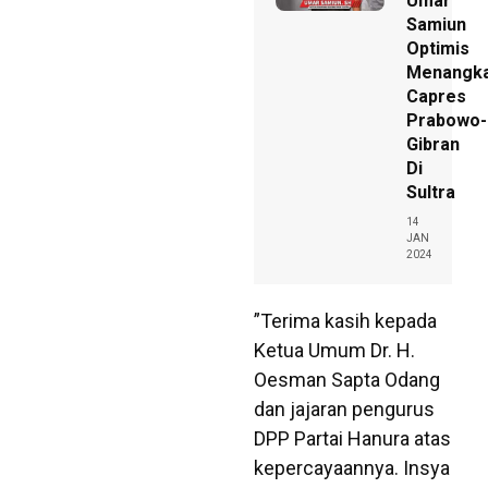
Umar
Samiun
Optimis
Menangk
Capres
Prabowo-
Gibran
Di
Sultra
14
JAN
2024
”Terima kasih kepada
Ketua Umum Dr. H.
Oesman Sapta Odang
dan jajaran pengurus
DPP Partai Hanura atas
kepercayaannya. Insya