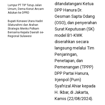
ditandatangani Ketua
Lumpur PT TIP Tutup Jalan
Umum, Dema Konut Ancam
DPP Hanura Dr.
Adukan ke DPRD
Oesman Sapta Odang
Bupati Konawe Utara Hadiri
(OSO), dan penyerahan
Silaturahmi dan Arahan
Surat Keputusan (SK)
Strategis Menko Polkam
Bersama Kepala Daerah se-
model B1-KWK
Regional Sulawesi
diserahkan secara
langsung melalui Tim
Penjaringan,
Penetapan, dan
Pemenangan (TPPP)
DPP Partai Hanura,
Irjenpol (Purn)
Syafrizal Ahiar kepada
H. Ikbar, di Jakarta,
Kamis (22/08/2024).