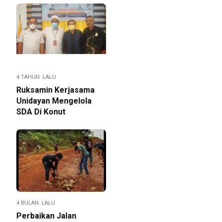
4 TAHUN LALU
Ruksamin Kerjasama
Unidayan Mengelola
SDA Di Konut
4 BULAN LALU
Perbaikan Jalan