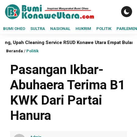
BUMI OHEO
SULTRA
NASIONAL
HUKRIM
POLITIK
PARLEME
aning Service RSUD Konawe Utara Empat Bulan Belum Dibayar
Beranda
/
Politik
Pasangan Ikbar-
Abuhaera Terima B1
KWK Dari Partai
Hanura