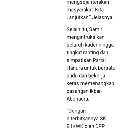
mengsejahterakan
masyarakat. Kita
Lanjutkan,” Jelasnya.
Selain itu, Samir
mengintruksikan
seluruh kader hingga
tingkat ranting dan
simpatisan Partai
Hanura untuk bersatu
padu dan bekerja
keras memenangkan
pasangan Ikbar-
Abuhaera.
“Dengan
diterbitkannya SK
B1KWK oleh DPP