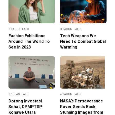
3 TAHUN LALU
3 TAHUN LALU
Fashion Exhibitions
Tech Weapons We
Around The World To
Need To Combat Global
See In 2023
Warming
5 BULAN LALU
4 TAHUN LALU
Dorong Investasi
NASA’s Perseverance
Sehat, DPMPTSP
Rover Sends Back
Konawe Utara
Stunning Images from