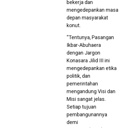
bekerja dan
mengedepankan masa
depan masyarakat
konut.
“Tentunya, Pasangan
Ikbar-Abuhaera
dengan Jargon
Konasara Jilid III ini
mengedepankan etika
politik, dan
pemerintahan
mengandung Visi dan
Misi sangat jelas.
Setiap tujuan
pembangunannya
demi