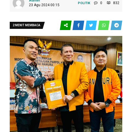
Admin
0
832
POLITIK
23 Agu 2024 00:15
2 MENIT MEMBACA