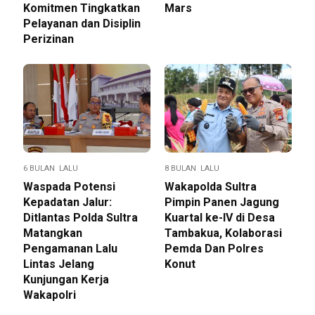
Komitmen Tingkatkan
Mars
Pelayanan dan Disiplin
Perizinan
6 BULAN LALU
8 BULAN LALU
Waspada Potensi
Wakapolda Sultra
Kepadatan Jalur:
Pimpin Panen Jagung
Ditlantas Polda Sultra
Kuartal ke-IV di Desa
Matangkan
Tambakua, Kolaborasi
Pengamanan Lalu
Pemda Dan Polres
Lintas Jelang
Konut
Kunjungan Kerja
Wakapolri