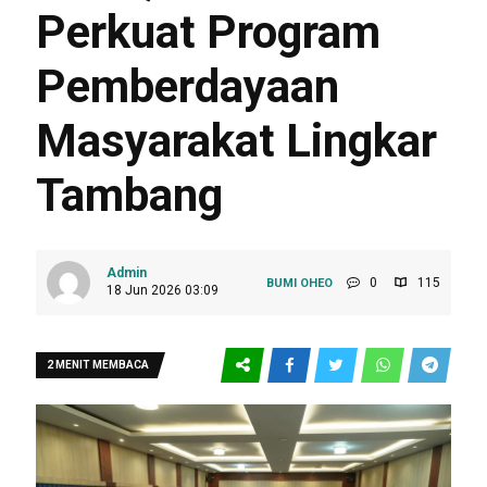
Perkuat Program
Pemberdayaan
Masyarakat Lingkar
Tambang
Admin
0
115
BUMI OHEO
18 Jun 2026 03:09
2 MENIT MEMBACA