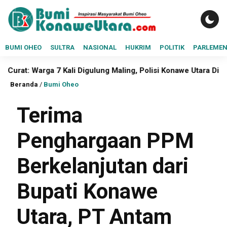
BUMI OHEO
SULTRA
NASIONAL
HUKRIM
POLITIK
PARLEME
7 Kali Digulung Maling, Polisi Konawe Utara Didesak Buka Mata
Beranda
/
Bumi Oheo
Terima
Penghargaan PPM
Berkelanjutan dari
Bupati Konawe
Utara, PT Antam