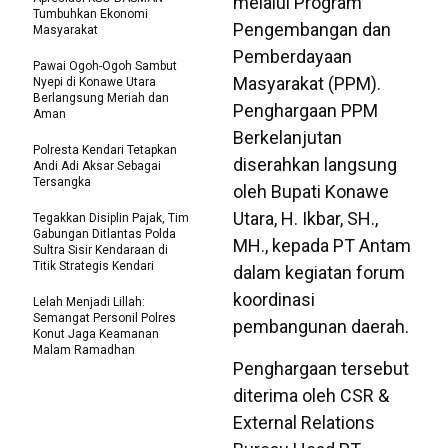
melalui Program
Tumbuhkan Ekonomi
Pengembangan dan
Masyarakat
Pemberdayaan
Pawai Ogoh-Ogoh Sambut
Masyarakat (PPM).
Nyepi di Konawe Utara
Berlangsung Meriah dan
Penghargaan PPM
Aman
Berkelanjutan
Polresta Kendari Tetapkan
diserahkan langsung
Andi Adi Aksar Sebagai
Tersangka
oleh Bupati Konawe
Utara, H. Ikbar, SH.,
Tegakkan Disiplin Pajak, Tim
Gabungan Ditlantas Polda
MH., kepada PT Antam
Sultra Sisir Kendaraan di
Titik Strategis Kendari
dalam kegiatan forum
koordinasi
Lelah Menjadi Lillah:
Semangat Personil Polres
pembangunan daerah.
Konut Jaga Keamanan
Malam Ramadhan
Penghargaan tersebut
diterima oleh CSR &
External Relations