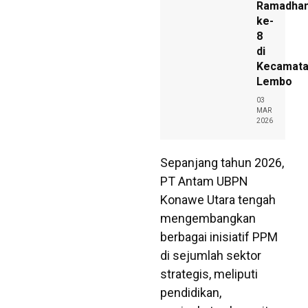
Ramadha
ke-
8
di
Kecamat
Lembo
03
MAR
2026
Sepanjang tahun 2026,
PT Antam UBPN
Konawe Utara tengah
mengembangkan
berbagai inisiatif PPM
di sejumlah sektor
strategis, meliputi
pendidikan,