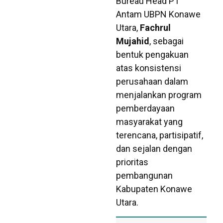
Bureau Head PT
Antam UBPN Konawe
Utara,
Fachrul
Mujahid
, sebagai
bentuk pengakuan
atas konsistensi
perusahaan dalam
menjalankan program
pemberdayaan
masyarakat yang
terencana, partisipatif,
dan sejalan dengan
prioritas
pembangunan
Kabupaten Konawe
Utara.