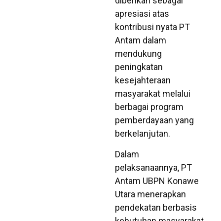
diberikan sebagai
apresiasi atas
kontribusi nyata PT
Antam dalam
mendukung
peningkatan
kesejahteraan
masyarakat melalui
berbagai program
pemberdayaan yang
berkelanjutan.
Dalam
pelaksanaannya, PT
Antam UBPN Konawe
Utara menerapkan
pendekatan berbasis
kebutuhan masyarakat