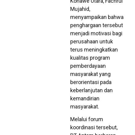
Konawe Utara, Fachrul
Mujahid,
menyampaikan bahwa
penghargaan tersebut
menjadi motivasi bagi
perusahaan untuk
terus meningkatkan
kualitas program
pemberdayaan
masyarakat yang
berorientasi pada
keberlanjutan dan
kemandirian
masyarakat.
Melalui forum
koordinasi tersebut,