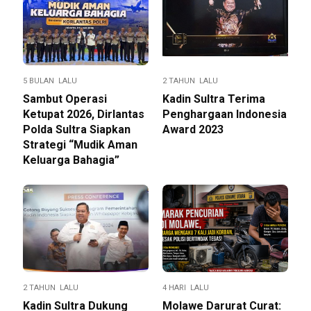
5 BULAN LALU
2 TAHUN LALU
Sambut Operasi
Kadin Sultra Terima
Ketupat 2026, Dirlantas
Penghargaan Indonesia
Polda Sultra Siapkan
Award 2023
Strategi “Mudik Aman
Keluarga Bahagia”
2 TAHUN LALU
4 HARI LALU
Kadin Sultra Dukung
Molawe Darurat Curat: