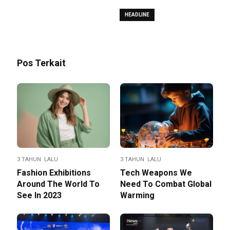
HEADLINE
Pos Terkait
3 TAHUN LALU
3 TAHUN LALU
Fashion Exhibitions
Tech Weapons We
Around The World To
Need To Combat Global
See In 2023
Warming