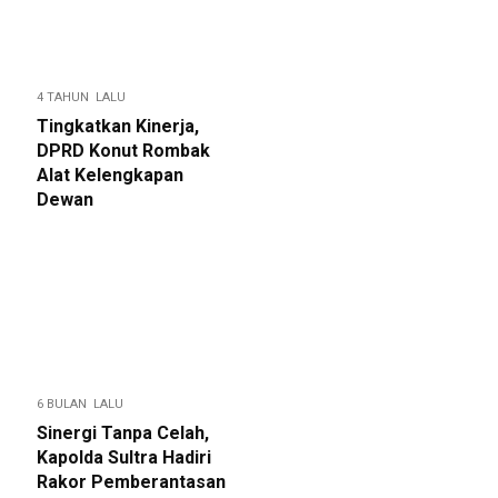
4 TAHUN LALU
Tingkatkan Kinerja,
DPRD Konut Rombak
Alat Kelengkapan
Dewan
6 BULAN LALU
Sinergi Tanpa Celah,
Kapolda Sultra Hadiri
Rakor Pemberantasan