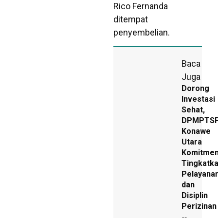
Rico Fernanda
ditempat
penyembelian.
Baca
Juga
Dorong
Investasi
Sehat,
DPMPTS
Konawe
Utara
Komitme
Tingkatk
Pelayana
dan
Disiplin
Perizinan