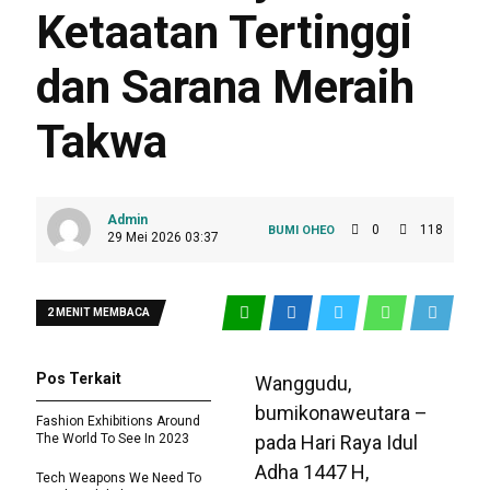
Ketaatan Tertinggi
dan Sarana Meraih
Takwa
Admin
0
118
BUMI OHEO
29 Mei 2026 03:37
2 MENIT MEMBACA
Pos Terkait
Wanggudu,
bumikonaweutara –
Fashion Exhibitions Around
The World To See In 2023
pada Hari Raya Idul
Adha 1447 H,
Tech Weapons We Need To