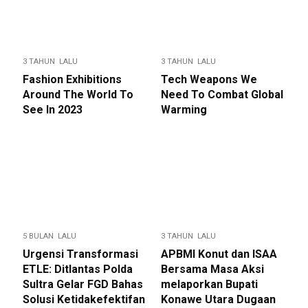
3 TAHUN LALU
3 TAHUN LALU
Fashion Exhibitions
Tech Weapons We
Around The World To
Need To Combat Global
See In 2023
Warming
5 BULAN LALU
3 TAHUN LALU
Urgensi Transformasi
APBMI Konut dan ISAA
ETLE: Ditlantas Polda
Bersama Masa Aksi
Sultra Gelar FGD Bahas
melaporkan Bupati
Solusi Ketidakefektifan
Konawe Utara Dugaan