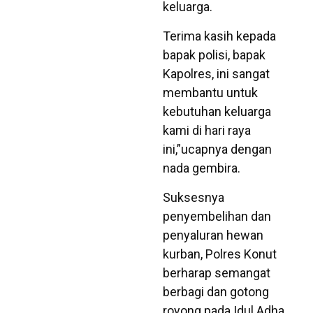
keluarga.
Terima kasih kepada
bapak polisi, bapak
Kapolres, ini sangat
membantu untuk
kebutuhan keluarga
kami di hari raya
ini,”ucapnya dengan
nada gembira.
Suksesnya
penyembelihan dan
penyaluran hewan
kurban, Polres Konut
berharap semangat
berbagi dan gotong
royong pada Idul Adha