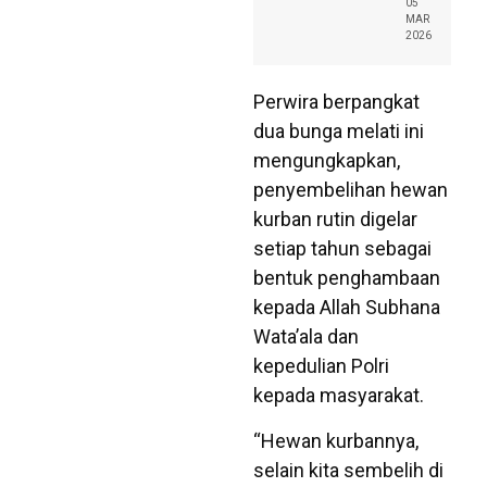
05
MAR
2026
Perwira berpangkat
dua bunga melati ini
mengungkapkan,
penyembelihan hewan
kurban rutin digelar
setiap tahun sebagai
bentuk penghambaan
kepada Allah Subhana
Wata’ala dan
kepedulian Polri
kepada masyarakat.
“Hewan kurbannya,
selain kita sembelih di