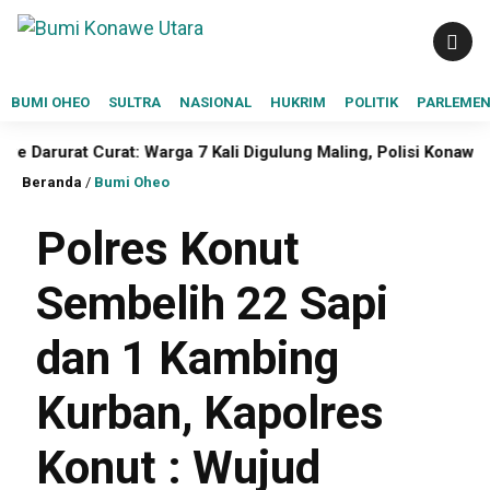
BUMI OHEO
SULTRA
NASIONAL
HUKRIM
POLITIK
PARLEME
 Curat: Warga 7 Kali Digulung Maling, Polisi Konawe Utara Did
Beranda
/
Bumi Oheo
Polres Konut
Sembelih 22 Sapi
dan 1 Kambing
Kurban, Kapolres
Konut : Wujud