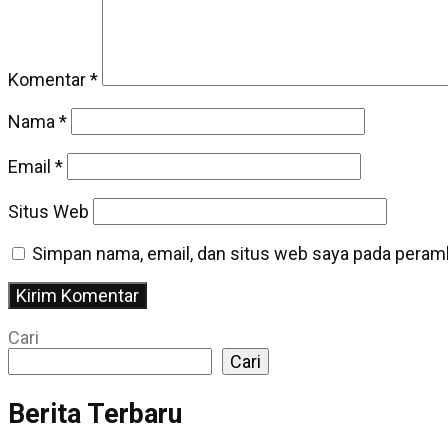
Komentar
*
Nama
*
Email
*
Situs Web
Simpan nama, email, dan situs web saya pada peramb
Cari
Cari
Berita Terbaru