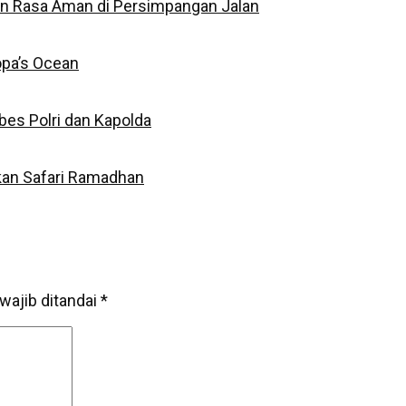
an Rasa Aman di Persimpangan Jalan
opa’s Ocean
bes Polri dan Kapolda
akan Safari Ramadhan
wajib ditandai
*