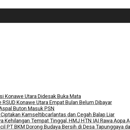
lisi Konawe Utara Didesak Buka Mata
e RSUD Konawe Utara Empat Bulan Belum Dibayar
 Aspal Buton Masuk PSN
, Ciptakan Kamseltibcarlantas dan Cegah Balap Liar
a Kehilangan Tempat Tinggal, HMJ HTN IAI Rawa Aopa A
ecil PT BKM Dorong Budaya Bersih di Desa Tapunggaya 