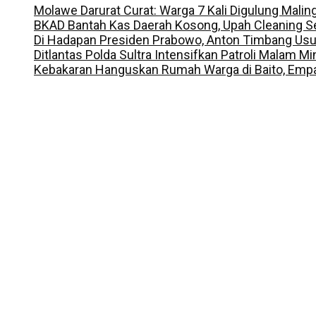
Molawe Darurat Curat: Warga 7 Kali Digulung Malin
BKAD Bantah Kas Daerah Kosong, Upah Cleaning S
Di Hadapan Presiden Prabowo, Anton Timbang Us
Ditlantas Polda Sultra Intensifkan Patroli Malam M
Kebakaran Hanguskan Rumah Warga di Baito, Empa