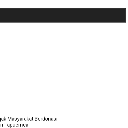
jak Masyarakat Berdonasi
dan Tapuemea