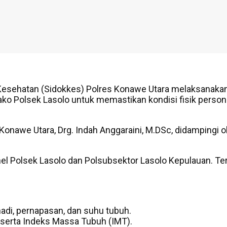
Kesehatan (Sidokkes) Polres Konawe Utara melaksanakan
ako Polsek Lasolo untuk memastikan kondisi fisik person
Konawe Utara, Drg. Indah Anggaraini, M.DSc, didampingi ol
el Polsek Lasolo dan Polsubsektor Lasolo Kepulauan. Terc
nadi, pernapasan, dan suhu tubuh.
, serta Indeks Massa Tubuh (IMT).