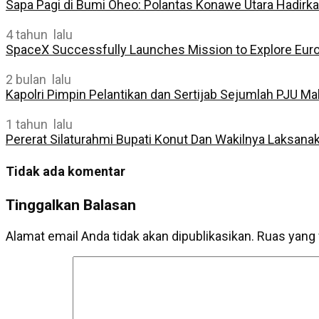
Sapa Pagi di Bumi Oheo: Polantas Konawe Utara Hadirk
4 tahun lalu
SpaceX Successfully Launches Mission to Explore Eur
2 bulan lalu
Kapolri Pimpin Pelantikan dan Sertijab Sejumlah PJU Ma
1 tahun lalu
Pererat Silaturahmi Bupati Konut Dan Wakilnya Laksan
Tidak ada komentar
Tinggalkan Balasan
Alamat email Anda tidak akan dipublikasikan.
Ruas yang 