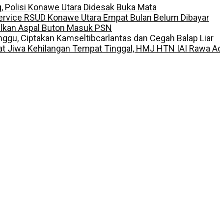
g, Polisi Konawe Utara Didesak Buka Mata
ervice RSUD Konawe Utara Empat Bulan Belum Dibayar
ulkan Aspal Buton Masuk PSN
inggu, Ciptakan Kamseltibcarlantas dan Cegah Balap Liar
t Jiwa Kehilangan Tempat Tinggal, HMJ HTN IAI Rawa A