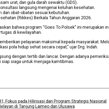
asam urat, dan gula darah sewaktu (GDS).
konsultasi langsung mengenai keluhan kesehatan.
 dan obat-obatan sesuai kebutuhan.
sehatan (Rikkes) Berkala Tahun Anggaran 2026.
elaskan bahwa program “Goes To Polsek” ini merupakan i
tugas di kewilayahan.
mberikan pelayanan maksimal kepada masyarakat. Melalui 
si pola hidup sehat secara cepat,” ujar Drg. Indah.
gsung dengan tertib dan lancar. Dengan adanya pemeriksaan
si siap siaga untuk menjaga kamtibmas.
, Fokus pada Hilirisasi dan Program Strategis Nasional
layan di Tanjung Laimeo dan Ulusawa