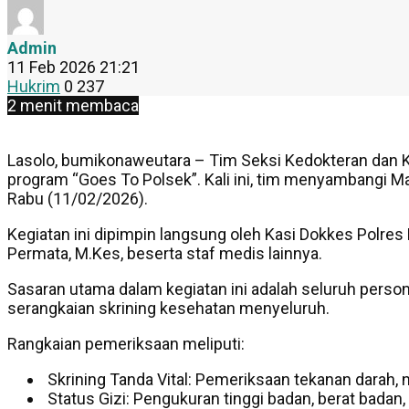
Admin
11 Feb 2026 21:21
Hukrim
0
237
2 menit membaca
Lasolo, bumikonaweutara – Tim Seksi Kedokteran dan 
program “Goes To Polsek”. Kali ini, tim menyambangi M
Rabu (11/02/2026).
Kegiatan ini dipimpin langsung oleh Kasi Dokkes Polres 
Permata, M.Kes, beserta staf medis lainnya.
Sasaran utama dalam kegiatan ini adalah seluruh person
serangkaian skrining kesehatan menyeluruh.
Rangkaian pemeriksaan meliputi:
Skrining Tanda Vital: Pemeriksaan tekanan darah, 
Status Gizi: Pengukuran tinggi badan, berat badan