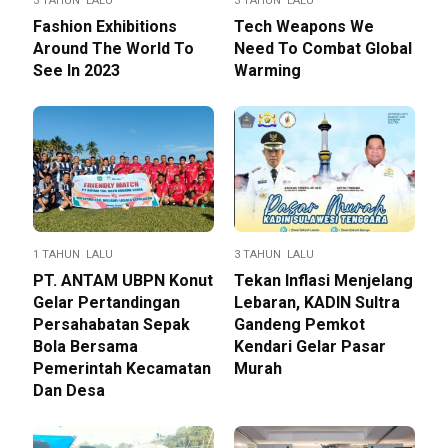
3 TAHUN LALU
3 TAHUN LALU
Fashion Exhibitions
Tech Weapons We
Around The World To
Need To Combat Global
See In 2023
Warming
1 TAHUN LALU
3 TAHUN LALU
PT. ANTAM UBPN Konut
Tekan Inflasi Menjelang
Gelar Pertandingan
Lebaran, KADIN Sultra
Persahabatan Sepak
Gandeng Pemkot
Bola Bersama
Kendari Gelar Pasar
Pemerintah Kecamatan
Murah
Dan Desa