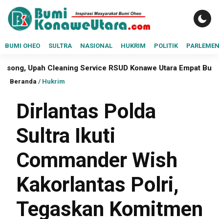
BUMI OHEO
SULTRA
NASIONAL
HUKRIM
POLITIK
PARLEME
leaning Service RSUD Konawe Utara Empat Bulan Belum Dibaya
Beranda
/
Hukrim
Dirlantas Polda
Sultra Ikuti
Commander Wish
Kakorlantas Polri,
Tegaskan Komitmen