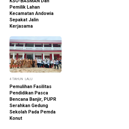
KSO-BASMAN Dan
Pemilik Lahan
Kecamatan Andowia
Sepakat Jalin
Kerjasama
4 TAHUN LALU
Pemulihan Fasilitas
Pendidikan Pasca
Bencana Banjir, PUPR
Serahkan Gedung
Sekolah Pada Pemda
Konut