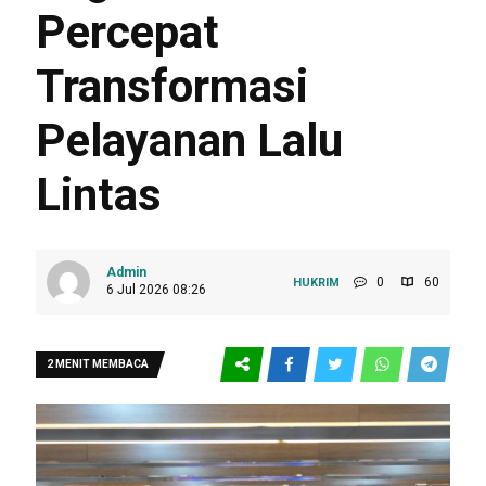
Percepat
Transformasi
Pelayanan Lalu
Lintas
Admin
0
60
HUKRIM
6 Jul 2026 08:26
2 MENIT MEMBACA