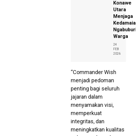
Konawe
Utara
Menjaga
Kedamaia
Ngabuburi
Warga
24
FEB
2026
“Commander Wish
menjadi pedoman
penting bagi seluruh
jajaran dalam
menyamakan visi,
memperkuat
integritas, dan
meningkatkan kualitas