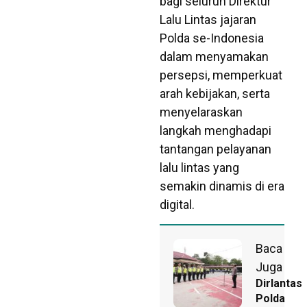
bagi seluruh Direktur
Lalu Lintas jajaran
Polda se-Indonesia
dalam menyamakan
persepsi, memperkuat
arah kebijakan, serta
menyelaraskan
langkah menghadapi
tantangan pelayanan
lalu lintas yang
semakin dinamis di era
digital.
Baca
Juga
Dirlantas
Polda