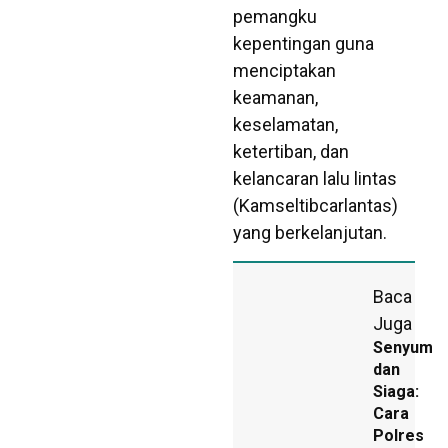
pemangku
kepentingan guna
menciptakan
keamanan,
keselamatan,
ketertiban, dan
kelancaran lalu lintas
(Kamseltibcarlantas)
yang berkelanjutan.
Baca
Juga
Senyum
dan
Siaga:
Cara
Polres