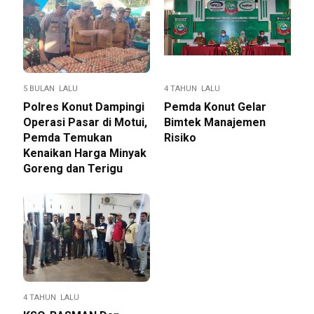
5 BULAN LALU
4 TAHUN LALU
Polres Konut Dampingi
Pemda Konut Gelar
Operasi Pasar di Motui,
Bimtek Manajemen
Pemda Temukan
Risiko
Kenaikan Harga Minyak
Goreng dan Terigu
4 TAHUN LALU