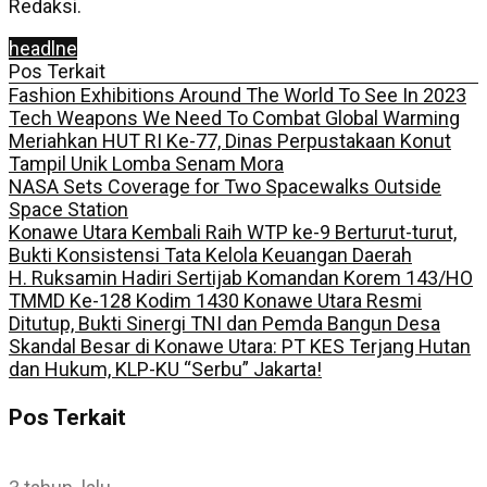
Redaksi.
headlne
Pos Terkait
Fashion Exhibitions Around The World To See In 2023
Tech Weapons We Need To Combat Global Warming
Meriahkan HUT RI Ke-77, Dinas Perpustakaan Konut
Tampil Unik Lomba Senam Mora
NASA Sets Coverage for Two Spacewalks Outside
Space Station
Konawe Utara Kembali Raih WTP ke-9 Berturut-turut,
Bukti Konsistensi Tata Kelola Keuangan Daerah
H. Ruksamin Hadiri Sertijab Komandan Korem 143/HO
TMMD Ke-128 Kodim 1430 Konawe Utara Resmi
Ditutup, Bukti Sinergi TNI dan Pemda Bangun Desa
Skandal Besar di Konawe Utara: PT KES Terjang Hutan
dan Hukum, KLP-KU “Serbu” Jakarta!
Pos Terkait