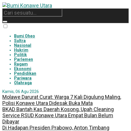
Bumi Oheo
Sultra
Nasional
Hukrim
Politik
Parlemen
Ragam
Ekonomi
Pendidikan
Pariwara
Olahraga
Kamis, 06 Agu 2026
Molawe Darurat Curat: Warga 7 Kali Digulung Maling,
Polisi Konawe Utara Didesak Buka Mata
BKAD Bantah Kas Daerah Kosong, Upah Cleaning
Service RSUD Konawe Utara Empat Bulan Belum
Dibayar
Di Hadapan Presiden Prabowo, Anton Timbang