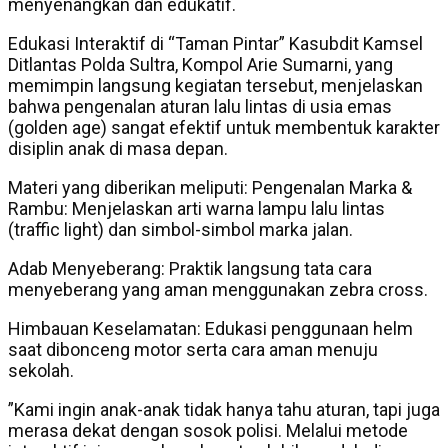
menyenangkan dan edukatif.
​Edukasi Interaktif di “Taman Pintar” Kasubdit Kamsel
Ditlantas Polda Sultra, Kompol Arie Sumarni, yang
memimpin langsung kegiatan tersebut, menjelaskan
bahwa pengenalan aturan lalu lintas di usia emas
(golden age) sangat efektif untuk membentuk karakter
disiplin anak di masa depan.
​Materi yang diberikan meliputi: Pengenalan Marka &
Rambu: Menjelaskan arti warna lampu lalu lintas
(traffic light) dan simbol-simbol marka jalan.
​Adab Menyeberang: Praktik langsung tata cara
menyeberang yang aman menggunakan zebra cross.
​Himbauan Keselamatan: Edukasi penggunaan helm
saat dibonceng motor serta cara aman menuju
sekolah.
​”Kami ingin anak-anak tidak hanya tahu aturan, tapi juga
merasa dekat dengan sosok polisi. Melalui metode