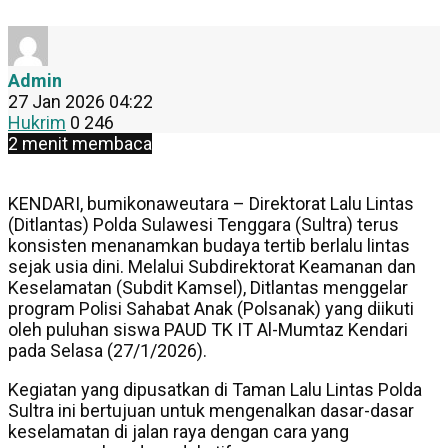
Admin
27 Jan 2026 04:22
Hukrim
0
246
2 menit membaca
KENDARI, bumikonaweutara – Direktorat Lalu Lintas
(Ditlantas) Polda Sulawesi Tenggara (Sultra) terus
konsisten menanamkan budaya tertib berlalu lintas
sejak usia dini. Melalui Subdirektorat Keamanan dan
Keselamatan (Subdit Kamsel), Ditlantas menggelar
program Polisi Sahabat Anak (Polsanak) yang diikuti
oleh puluhan siswa PAUD TK IT Al-Mumtaz Kendari
pada Selasa (27/1/2026).
​Kegiatan yang dipusatkan di Taman Lalu Lintas Polda
Sultra ini bertujuan untuk mengenalkan dasar-dasar
keselamatan di jalan raya dengan cara yang