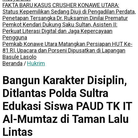
FAKTA BARU KASUS CRUSHER KONAWE UTARA:
Status Kepemilikan Sedang Diuji di Pengadilan Perdata,
Penetapan Tersangka Dr. Ruksamin Dinilai Prematur
Pemkot Kendari Dukung Saku Sultan, Asisten II:
Perkuat Literasi Digital dan Jaga Kepercayaan
Pengguna
Pemkab Konawe Utara Matangkan Persiapan HUT Ke-
81 RI, Upacara dan Porseni Dipusatkan di Lapangan
Basule Lasolo
Beranda
/
Hukrim
Bangun Karakter Disiplin,
Ditlantas Polda Sultra
Edukasi Siswa PAUD TK IT
Al-Mumtaz di Taman Lalu
Lintas