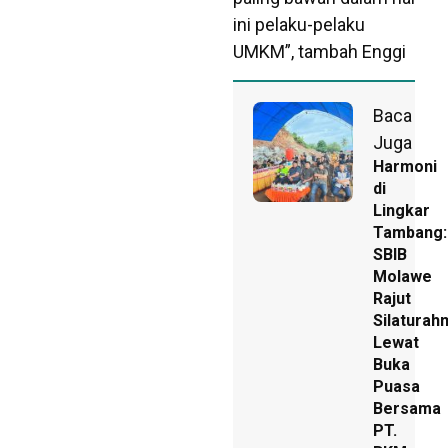
ini pelaku-pelaku
UMKM”, tambah Enggi
Baca
Juga
Harmoni
di
Lingkar
Tambang:
SBIB
Molawe
Rajut
Silaturah
Lewat
Buka
Puasa
Bersama
PT.