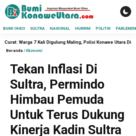
BUMI OHEO
SULTRA
NASIONAL
HUKRIM
POLITIK
PARLEME
 7 Kali Digulung Maling, Polisi Konawe Utara Didesak Buka Mat
Beranda
/
Ekonomi
Tekan Inflasi Di
Sultra, Permindo
Himbau Pemuda
Untuk Terus Dukung
Kinerja Kadin Sultra