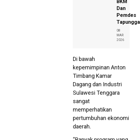
BKM
Dan
Pemdes
Tapungga
08
MAR
2026
Di bawah
kepemimpinan Anton
Timbang Kamar
Dagang dan Industri
Sulawesi Tenggara
sangat
memperhatikan
pertumbuhan ekonomi
daerah.
“Banyak program yang