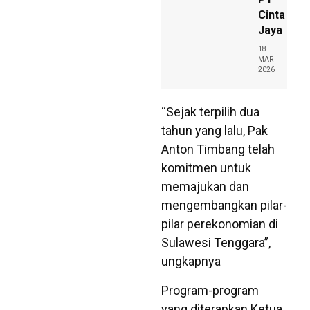
Cinta
Jaya
18
MAR
2026
“Sejak terpilih dua
tahun yang lalu, Pak
Anton Timbang telah
komitmen untuk
memajukan dan
mengembangkan pilar-
pilar perekonomian di
Sulawesi Tenggara”,
ungkapnya
Program-program
yang diterapkan Ketua