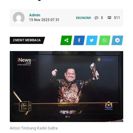
Admin
0
511
EKONOMI
15 Nov 2023 07:31
2 MENIT MEMBACA
Anton Timbang Kadin Sultra