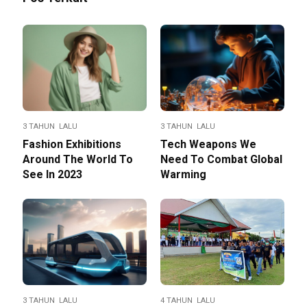
3 TAHUN LALU
3 TAHUN LALU
Fashion Exhibitions
Tech Weapons We
Around The World To
Need To Combat Global
See In 2023
Warming
3 TAHUN LALU
4 TAHUN LALU