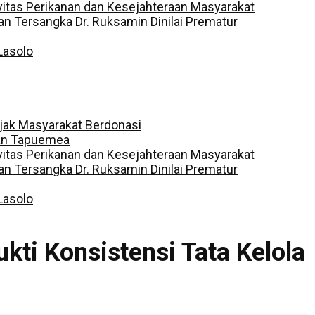
vitas Perikanan dan Kesejahteraan Masyarakat
 Tersangka Dr. Ruksamin Dinilai Prematur
Lasolo
jak Masyarakat Berdonasi
dan Tapuemea
vitas Perikanan dan Kesejahteraan Masyarakat
 Tersangka Dr. Ruksamin Dinilai Prematur
Lasolo
kti Konsistensi Tata Kelola