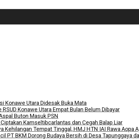
lisi Konawe Utara Didesak Buka Mata
e RSUD Konawe Utara Empat Bulan Belum Dibayar
 Aspal Buton Masuk PSN
, Ciptakan Kamseltibcarlantas dan Cegah Balap Liar
a Kehilangan Tempat Tinggal, HMJ HTN IAI Rawa Aopa A
ecil PT BKM Dorong Budaya Bersih di Desa Tapunggaya 