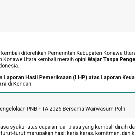
kembali ditorehkan Pemerintah Kabupaten Konawe Utara.
n Konawe Utara kembali meraih opini
Wajar Tanpa Penge
donesia.
n Laporan Hasil Pemeriksaan (LHP) atas Laporan Keu
ara
di Kendari.
ev Pengelolaan PNBP TA 2026 Bersama Wairwasum Polri
rasa syukur atas capaian luar biasa yang kembali diraih 
rut-turut merupakan hasil kerja keras, komitmen, dan 