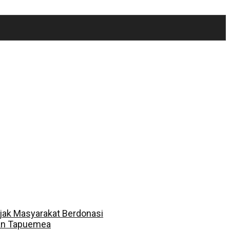
jak Masyarakat Berdonasi
dan Tapuemea