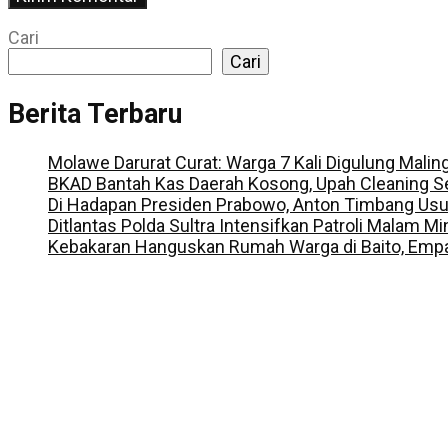
Cari
Cari
Berita Terbaru
Molawe Darurat Curat: Warga 7 Kali Digulung Malin
BKAD Bantah Kas Daerah Kosong, Upah Cleaning S
Di Hadapan Presiden Prabowo, Anton Timbang Us
Ditlantas Polda Sultra Intensifkan Patroli Malam M
Kebakaran Hanguskan Rumah Warga di Baito, Empa