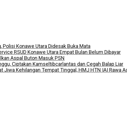
g, Polisi Konawe Utara Didesak Buka Mata
ervice RSUD Konawe Utara Empat Bulan Belum Dibayar
ulkan Aspal Buton Masuk PSN
inggu, Ciptakan Kamseltibcarlantas dan Cegah Balap Liar
t Jiwa Kehilangan Tempat Tinggal, HMJ HTN IAI Rawa A