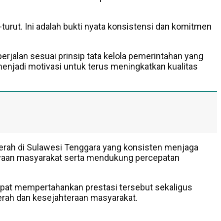
urut. Ini adalah bukti nyata konsistensi dan komitmen
erjalan sesuai prinsip tata kelola pemerintahan yang
menjadi motivasi untuk terus meningkatkan kualitas
erah di Sulawesi Tenggara yang konsisten menjaga
cayaan masyarakat serta mendukung percepatan
apat mempertahankan prestasi tersebut sekaligus
erah dan kesejahteraan masyarakat.