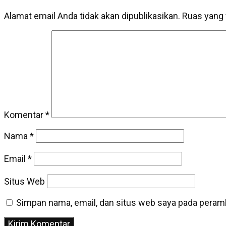
Alamat email Anda tidak akan dipublikasikan.
Ruas yang 
Komentar
*
Nama
*
Email
*
Situs Web
Simpan nama, email, dan situs web saya pada peramb