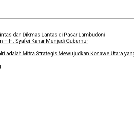
Lintas dan Dikmas Lantas di Pasar Lambudoni
n – H. Syafei Kahar Menjadi Gubernur
 Polri adalah Mitra Strategis Mewujudkan Konawe Utara y
a