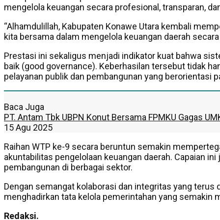
mengelola keuangan secara profesional, transparan, da
“Alhamdulillah, Kabupaten Konawe Utara kembali mempero
kita bersama dalam mengelola keuangan daerah secara b
Prestasi ini sekaligus menjadi indikator kuat bahwa si
baik (good governance). Keberhasilan tersebut tidak h
pelayanan publik dan pembangunan yang berorientasi p
Baca Juga
PT. Antam Tbk UBPN Konut Bersama FPMKU Gagas UM
15 Agu 2025
Raihan WTP ke-9 secara beruntun semakin mempertegas
akuntabilitas pengelolaan keuangan daerah. Capaian i
pembangunan di berbagai sektor.
Dengan semangat kolaborasi dan integritas yang terus 
menghadirkan tata kelola pemerintahan yang semakin m
Redaksi.