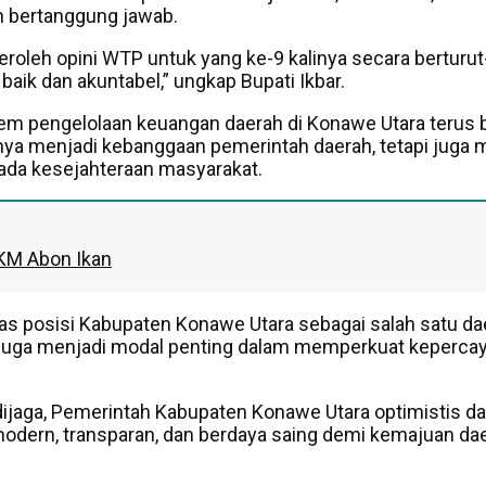
n bertanggung jawab.
leh opini WTP untuk yang ke-9 kalinya secara berturut-t
aik dan akuntabel,” ungkap Bupati Ikbar.
stem pengelolaan keuangan daerah di Konawe Utara terus b
anya menjadi kebanggaan pemerintah daerah, tetapi juga 
ada kesejahteraan masyarakat.
KM Abon Ikan
 posisi Kabupaten Konawe Utara sebagai salah satu da
ni juga menjadi modal penting dalam memperkuat keper
dijaga, Pemerintah Kabupaten Konawe Utara optimistis d
odern, transparan, dan berdaya saing demi kemajuan da