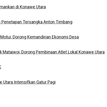
iamankan di Konawe Utara
su Penetapan Tersangka Anton Timbang
 Motui, Dorong Kemandirian Ekonomi Desa
i Mataiwoi, Dorong Pembinaan Atlet Lokal Konawe Utara
K
 Utara Intensifkan Gatur Pagi