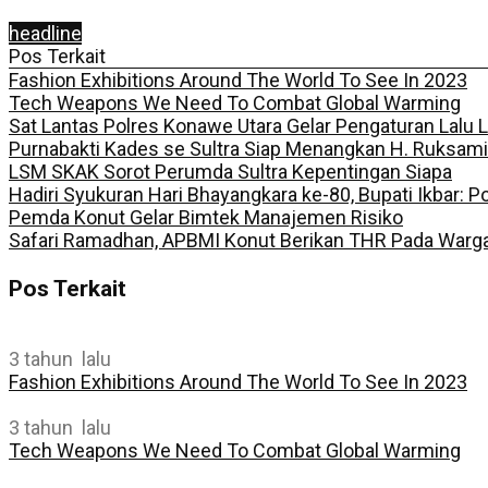
headline
Pos Terkait
Fashion Exhibitions Around The World To See In 2023
Tech Weapons We Need To Combat Global Warming
Sat Lantas Polres Konawe Utara Gelar Pengaturan Lalu 
Purnabakti Kades se Sultra Siap Menangkan H. Ruksami
LSM SKAK Sorot Perumda Sultra Kepentingan Siapa
Hadiri Syukuran Hari Bhayangkara ke-80, Bupati Ikbar:
Pemda Konut Gelar Bimtek Manajemen Risiko
Safari Ramadhan, APBMI Konut Berikan THR Pada Warg
Pos Terkait
3 tahun lalu
Fashion Exhibitions Around The World To See In 2023
3 tahun lalu
Tech Weapons We Need To Combat Global Warming