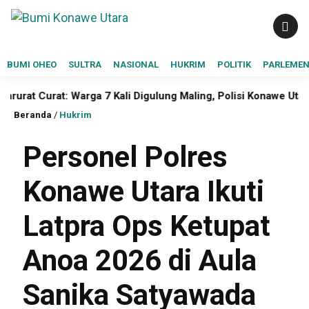
BUMI OHEO
SULTRA
NASIONAL
HUKRIM
POLITIK
PARLEME
Curat: Warga 7 Kali Digulung Maling, Polisi Konawe Utara Dides
Beranda
/
Hukrim
Personel Polres
Konawe Utara Ikuti
Latpra Ops Ketupat
Anoa 2026 di Aula
Sanika Satyawada