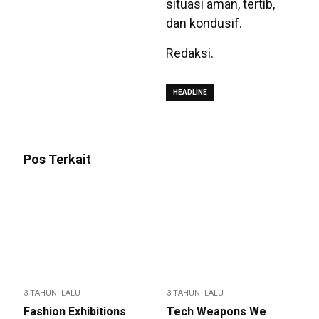
situasi aman, tertib,
dan kondusif.
Redaksi.
HEADLINE
Pos Terkait
3 TAHUN LALU
3 TAHUN LALU
Fashion Exhibitions
Tech Weapons We