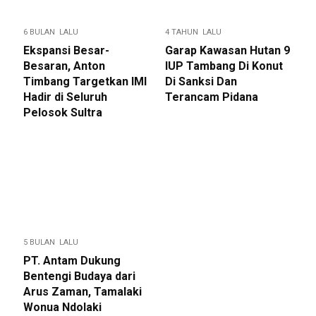
6 BULAN LALU
4 TAHUN LALU
Ekspansi Besar-
Garap Kawasan Hutan 9
Besaran, Anton
IUP Tambang Di Konut
Timbang Targetkan IMI
Di Sanksi Dan
Hadir di Seluruh
Terancam Pidana
Pelosok Sultra
5 BULAN LALU
PT. Antam Dukung
Bentengi Budaya dari
Arus Zaman, Tamalaki
Wonua Ndolaki