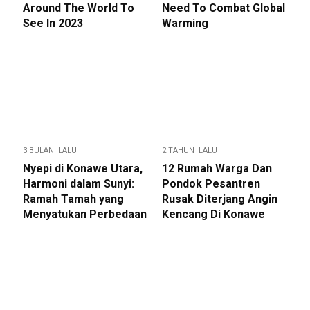
Around The World To
Need To Combat Global
See In 2023
Warming
3 BULAN LALU
2 TAHUN LALU
Nyepi di Konawe Utara,
12 Rumah Warga Dan
Harmoni dalam Sunyi:
Pondok Pesantren
Ramah Tamah yang
Rusak Diterjang Angin
Menyatukan Perbedaan
Kencang Di Konawe