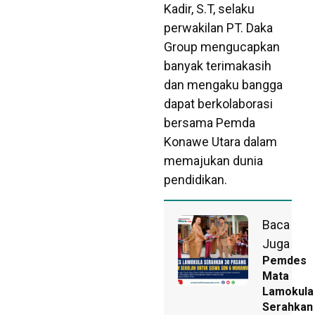
Kadir, S.T, selaku
perwakilan PT. Daka
Group mengucapkan
banyak terimakasih
dan mengaku bangga
dapat berkolaborasi
bersama Pemda
Konawe Utara dalam
memajukan dunia
pendidikan.
Baca
Juga
Pemdes
Mata
Lamokula
Serahkan