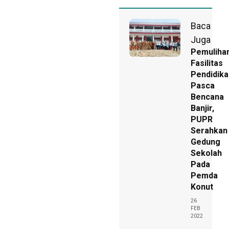
Baca
Juga
Pemuliha
Fasilitas
Pendidika
Pasca
Bencana
Banjir,
PUPR
Serahkan
Gedung
Sekolah
Pada
Pemda
Konut
26
FEB
2022