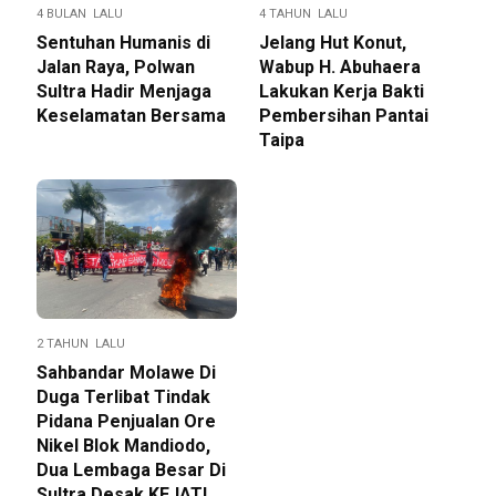
4 BULAN LALU
4 TAHUN LALU
Sentuhan Humanis di
Jelang Hut Konut,
Jalan Raya, Polwan
Wabup H. Abuhaera
Sultra Hadir Menjaga
Lakukan Kerja Bakti
Keselamatan Bersama
Pembersihan Pantai
Taipa
2 TAHUN LALU
Sahbandar Molawe Di
Duga Terlibat Tindak
Pidana Penjualan Ore
Nikel Blok Mandiodo,
Dua Lembaga Besar Di
Sultra Desak KEJATI