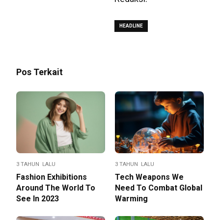
HEADLINE
Pos Terkait
3 TAHUN LALU
3 TAHUN LALU
Fashion Exhibitions
Tech Weapons We
Around The World To
Need To Combat Global
See In 2023
Warming