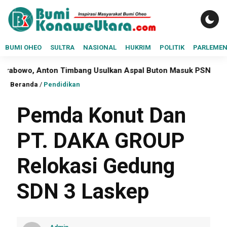
BUMI OHEO
SULTRA
NASIONAL
HUKRIM
POLITIK
PARLEME
ton Timbang Usulkan Aspal Buton Masuk PSN
Ditlantas Po
Beranda
/
Pendidikan
Pemda Konut Dan
PT. DAKA GROUP
Relokasi Gedung
SDN 3 Laskep