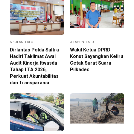
5 BULAN LALU
3 TAHUN LALU
Dirlantas Polda Sultra
Wakil Ketua DPRD
Hadiri Taklimat Awal
Konut Sayangkan Keliru
Audit Kinerja Itwasda
Cetak Surat Suara
Tahap I TA 2026,
Pilkades
Perkuat Akuntabilitas
dan Transparansi