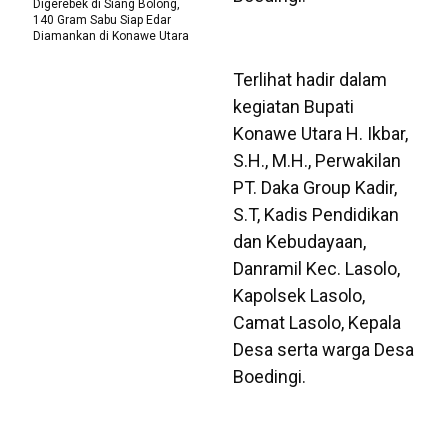
Digerebek di Siang Bolong,
140 Gram Sabu Siap Edar
Diamankan di Konawe Utara
Terlihat hadir dalam
kegiatan Bupati
Konawe Utara H. Ikbar,
S.H., M.H., Perwakilan
PT. Daka Group Kadir,
S.T, Kadis Pendidikan
dan Kebudayaan,
Danramil Kec. Lasolo,
Kapolsek Lasolo,
Camat Lasolo, Kepala
Desa serta warga Desa
Boedingi.