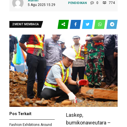
Admin
0
774
PENDIDIKAN
5 Agu 2025 15:29
2 MENIT MEMBACA
Pos Terkait
Laskep,
bumikonaweutara –
Fashion Exhibitions Around