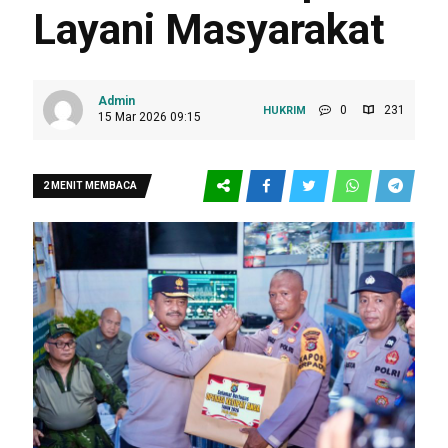
Layani Masyarakat
Admin
0
231
HUKRIM
15 Mar 2026 09:15
2 MENIT MEMBACA