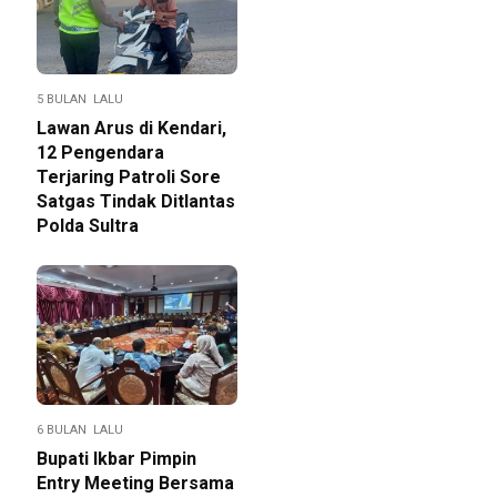
5 BULAN LALU
Lawan Arus di Kendari,
12 Pengendara
Terjaring Patroli Sore
Satgas Tindak Ditlantas
Polda Sultra
6 BULAN LALU
Bupati Ikbar Pimpin
Entry Meeting Bersama