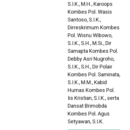
S.I.K., M.H., Karoops
Kombes Pol. Wasis
Santoso, S.I.K.,
Dirreskrimum Kombes
Pol. Wisnu Wibowo,
S.I.K., S.H., M.Si., Dir
Samapta Kombes Pol.
Debby Asri Nugroho,
S.I.K., S.H., Dir Polair
Kombes Pol. Saminata,
S.I.K., M.M., Kabid
Humas Kombes Pol.
Iis Kristian, S.I.K., serta
Dansat Brimobda
Kombes Pol. Agus
Setyawan, S.I.K.