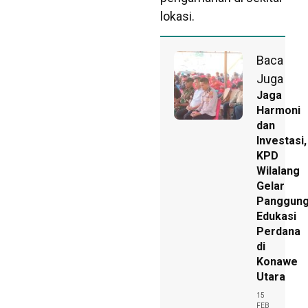
lokasi.
Baca
Juga
Jaga
Harmoni
dan
Investasi,
KPD
Wilalang
Gelar
Panggun
Edukasi
Perdana
di
Konawe
Utara
15
FEB