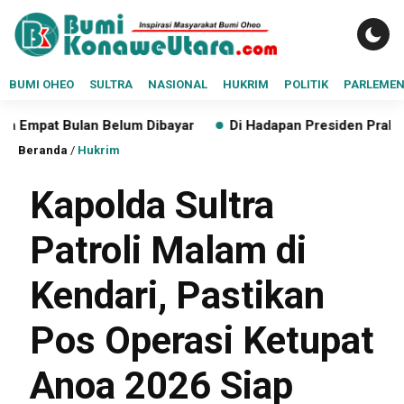
BUMI OHEO
SULTRA
NASIONAL
HUKRIM
POLITIK
PARLEME
n Belum Dibayar
Di Hadapan Presiden Prabowo, Anton Tim
Beranda
/
Hukrim
Kapolda Sultra
Patroli Malam di
Kendari, Pastikan
Pos Operasi Ketupat
Anoa 2026 Siap