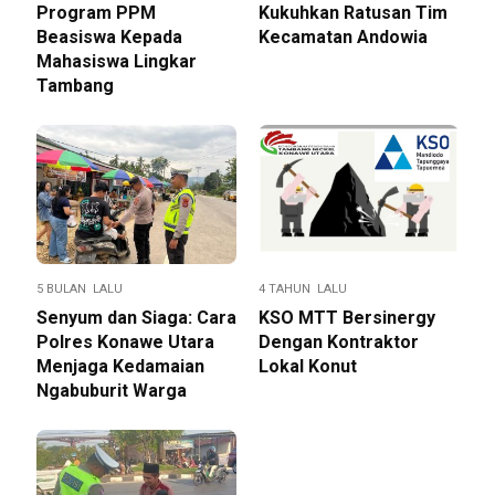
Program PPM
Kukuhkan Ratusan Tim
Beasiswa Kepada
Kecamatan Andowia
Mahasiswa Lingkar
Tambang
5 BULAN LALU
4 TAHUN LALU
Senyum dan Siaga: Cara
KSO MTT Bersinergy
Polres Konawe Utara
Dengan Kontraktor
Menjaga Kedamaian
Lokal Konut
Ngabuburit Warga