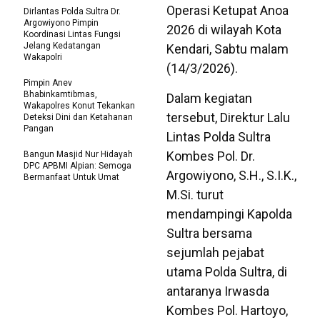
Operasi Ketupat Anoa
Dirlantas Polda Sultra Dr.
Argowiyono Pimpin
2026 di wilayah Kota
Koordinasi Lintas Fungsi
Jelang Kedatangan
Kendari, Sabtu malam
Wakapolri
(14/3/2026).
Pimpin Anev
Bhabinkamtibmas,
Dalam kegiatan
Wakapolres Konut Tekankan
tersebut, Direktur Lalu
Deteksi Dini dan Ketahanan
Pangan
Lintas Polda Sultra
Kombes Pol. Dr.
Bangun Masjid Nur Hidayah
DPC APBMI Alpian: Semoga
Argowiyono, S.H., S.I.K.,
Bermanfaat Untuk Umat
M.Si. turut
mendampingi Kapolda
Sultra bersama
sejumlah pejabat
utama Polda Sultra, di
antaranya Irwasda
Kombes Pol. Hartoyo,