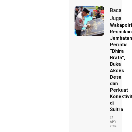
Baca
Juga
Wakapolri
Resmikan
Jembatan
Perintis
“Dhira
Brata”,
Buka
Akses
Desa
dan
Perkuat
Konektivi
di
Sultra
21
APR
2026