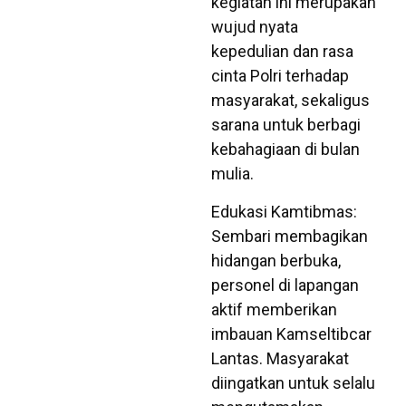
kegiatan ini merupakan
wujud nyata
kepedulian dan rasa
cinta Polri terhadap
masyarakat, sekaligus
sarana untuk berbagi
kebahagiaan di bulan
mulia.
Edukasi Kamtibmas:
Sembari membagikan
hidangan berbuka,
personel di lapangan
aktif memberikan
imbauan Kamseltibcar
Lantas. Masyarakat
diingatkan untuk selalu