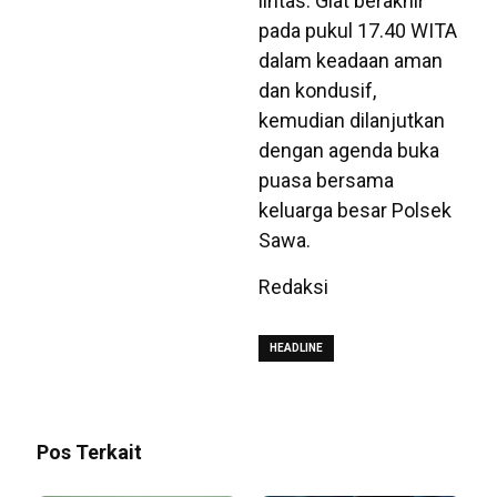
lintas. Giat berakhir
pada pukul 17.40 WITA
dalam keadaan aman
dan kondusif,
kemudian dilanjutkan
dengan agenda buka
puasa bersama
keluarga besar Polsek
Sawa.
Redaksi
HEADLINE
Pos Terkait