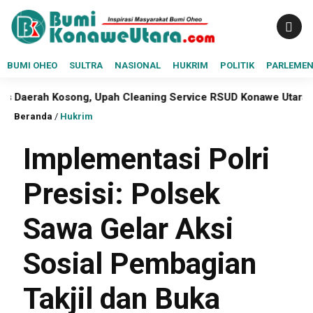
BUMI OHEO
SULTRA
NASIONAL
HUKRIM
POLITIK
PARLEME
 Kosong, Upah Cleaning Service RSUD Konawe Utara Empat Bul
Beranda
/
Hukrim
Implementasi Polri
Presisi: Polsek
Sawa Gelar Aksi
Sosial Pembagian
Takjil dan Buka