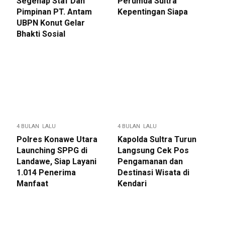
Segenap Staf Dan
Perumda Sultra
Pimpinan PT. Antam
Kepentingan Siapa
UBPN Konut Gelar
Bhakti Sosial
4 BULAN LALU
4 BULAN LALU
Polres Konawe Utara
Kapolda Sultra Turun
Launching SPPG di
Langsung Cek Pos
Landawe, Siap Layani
Pengamanan dan
1.014 Penerima
Destinasi Wisata di
Manfaat
Kendari