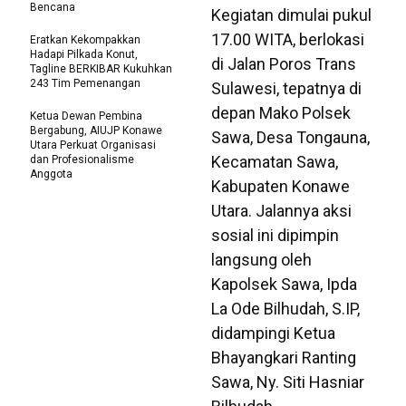
Bencana
Kegiatan dimulai pukul
17.00 WITA, berlokasi
Eratkan Kekompakkan
Hadapi Pilkada Konut,
di Jalan Poros Trans
Tagline BERKIBAR Kukuhkan
243 Tim Pemenangan
Sulawesi, tepatnya di
depan Mako Polsek
Ketua Dewan Pembina
Bergabung, AIUJP Konawe
Sawa, Desa Tongauna,
Utara Perkuat Organisasi
Kecamatan Sawa,
dan Profesionalisme
Anggota
Kabupaten Konawe
Utara. Jalannya aksi
sosial ini dipimpin
langsung oleh
Kapolsek Sawa, Ipda
La Ode Bilhudah, S.IP,
didampingi Ketua
Bhayangkari Ranting
Sawa, Ny. Siti Hasniar