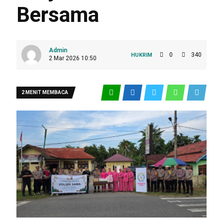
Bersama
Admin
0
340
HUKRIM
2 Mar 2026 10:50
2 MENIT MEMBACA