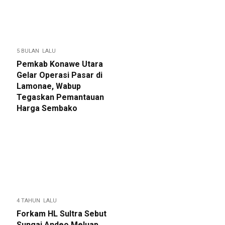
5 BULAN LALU
Pemkab Konawe Utara
Gelar Operasi Pasar di
Lamonae, Wabup
Tegaskan Pemantauan
Harga Sembako
4 TAHUN LALU
Forkam HL Sultra Sebut
Sungai Andeo Meluap