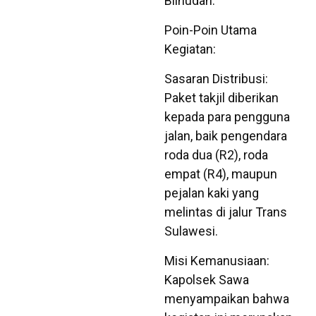
Bilhudah.
Poin-Poin Utama
Kegiatan:
Sasaran Distribusi:
Paket takjil diberikan
kepada para pengguna
jalan, baik pengendara
roda dua (R2), roda
empat (R4), maupun
pejalan kaki yang
melintas di jalur Trans
Sulawesi.
Misi Kemanusiaan:
Kapolsek Sawa
menyampaikan bahwa