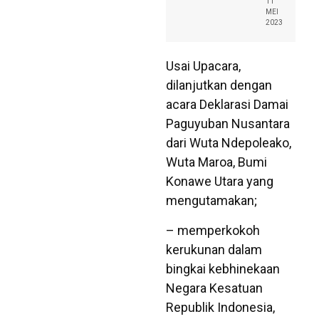
11
MEI
2023
Usai Upacara,
dilanjutkan dengan
acara Deklarasi Damai
Paguyuban Nusantara
dari Wuta Ndepoleako,
Wuta Maroa, Bumi
Konawe Utara yang
mengutamakan;
– memperkokoh
kerukunan dalam
bingkai kebhinekaan
Negara Kesatuan
Republik Indonesia,