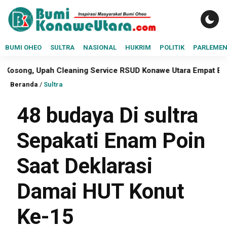
BUMI OHEO
SULTRA
NASIONAL
HUKRIM
POLITIK
PARLEME
ah Cleaning Service RSUD Konawe Utara Empat Bulan Belum D
Beranda
/
Sultra
48 budaya Di sultra
Sepakati Enam Poin
Saat Deklarasi
Damai HUT Konut
Ke-15