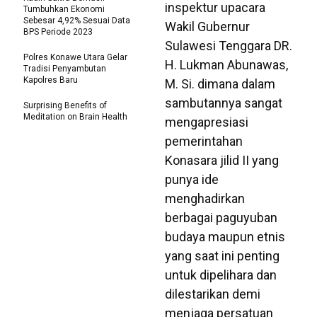
inspektur upacara
Tumbuhkan Ekonomi
Sebesar 4,92% Sesuai Data
Wakil Gubernur
BPS Periode 2023
Sulawesi Tenggara DR.
Polres Konawe Utara Gelar
H. Lukman Abunawas,
Tradisi Penyambutan
Kapolres Baru
M. Si. dimana dalam
sambutannya sangat
Surprising Benefits of
Meditation on Brain Health
mengapresiasi
pemerintahan
Konasara jilid II yang
punya ide
menghadirkan
berbagai paguyuban
budaya maupun etnis
yang saat ini penting
untuk dipelihara dan
dilestarikan demi
menjaga persatuan