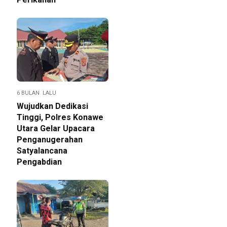
6 BULAN LALU
Wujudkan Dedikasi
Tinggi, Polres Konawe
Utara Gelar Upacara
Penganugerahan
Satyalancana
Pengabdian