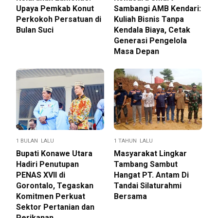
Upaya Pemkab Konut
Sambangi AMB Kendari:
Perkokoh Persatuan di
Kuliah Bisnis Tanpa
Bulan Suci
Kendala Biaya, Cetak
Generasi Pengelola
Masa Depan
1 BULAN LALU
1 TAHUN LALU
Bupati Konawe Utara
Masyarakat Lingkar
Hadiri Penutupan
Tambang Sambut
PENAS XVII di
Hangat PT. Antam Di
Gorontalo, Tegaskan
Tandai Silaturahmi
Komitmen Perkuat
Bersama
Sektor Pertanian dan
Perikanan