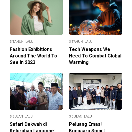
3 TAHUN LALU
3 TAHUN LALU
Fashion Exhibitions
Tech Weapons We
Around The World To
Need To Combat Global
See In 2023
Warming
5 BULAN LALU
3 BULAN LALU
Safari Dakwah di
Peluang Emas!
Kelurahan Lamonae:
Konasara Smart