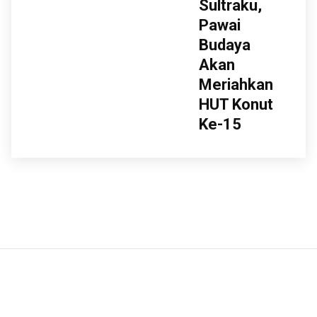
Sultraku,
Pawai
Budaya
Akan
Meriahkan
HUT Konut
Ke-15