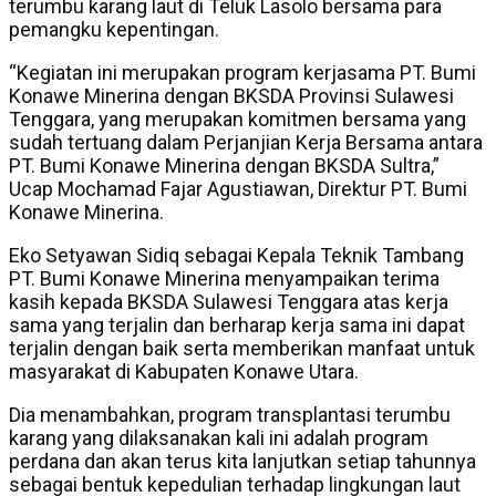
terumbu karang laut di Teluk Lasolo bersama para
pemangku kepentingan.
“Kegiatan ini merupakan program kerjasama PT. Bumi
Konawe Minerina dengan BKSDA Provinsi Sulawesi
Tenggara, yang merupakan komitmen bersama yang
sudah tertuang dalam Perjanjian Kerja Bersama antara
PT. Bumi Konawe Minerina dengan BKSDA Sultra,”
Ucap Mochamad Fajar Agustiawan, Direktur PT. Bumi
Konawe Minerina.
Eko Setyawan Sidiq sebagai Kepala Teknik Tambang
PT. Bumi Konawe Minerina menyampaikan terima
kasih kepada BKSDA Sulawesi Tenggara atas kerja
sama yang terjalin dan berharap kerja sama ini dapat
terjalin dengan baik serta memberikan manfaat untuk
masyarakat di Kabupaten Konawe Utara.
Dia menambahkan, program transplantasi terumbu
karang yang dilaksanakan kali ini adalah program
perdana dan akan terus kita lanjutkan setiap tahunnya
sebagai bentuk kepedulian terhadap lingkungan laut