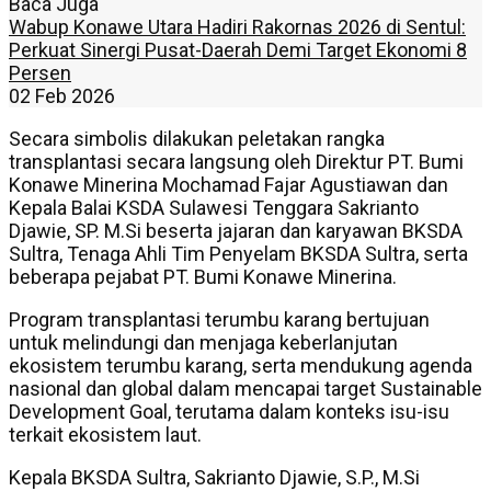
Baca Juga
Wabup Konawe Utara Hadiri Rakornas 2026 di Sentul:
Perkuat Sinergi Pusat-Daerah Demi Target Ekonomi 8
Persen
02 Feb 2026
Secara simbolis dilakukan peletakan rangka
transplantasi secara langsung oleh Direktur PT. Bumi
Konawe Minerina Mochamad Fajar Agustiawan dan
Kepala Balai KSDA Sulawesi Tenggara Sakrianto
Djawie, SP. M.Si beserta jajaran dan karyawan BKSDA
Sultra, Tenaga Ahli Tim Penyelam BKSDA Sultra, serta
beberapa pejabat PT. Bumi Konawe Minerina.
Program transplantasi terumbu karang bertujuan
untuk melindungi dan menjaga keberlanjutan
ekosistem terumbu karang, serta mendukung agenda
nasional dan global dalam mencapai target Sustainable
Development Goal, terutama dalam konteks isu-isu
terkait ekosistem laut.
Kepala BKSDA Sultra, Sakrianto Djawie, S.P., M.Si