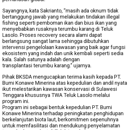
Sayangnya, kata Sakrianto, “masih ada oknum tidak
bertanggung jawab yang melakukan tindakan illegal
fishing seperti pemboman ikan dan bius ikan yang
menyebabkan rusaknya terumbu karang di Teluk
Lasolo. Proses recovery secara alami dapat
berlangsung sangat lama sehingga dibutuhkan
intervensi pengelolaan kawasan yang baik agar fungsi
ekosistem yang indah dan unik kembali seperti sedia
kala. Salah satunya adalah dengan
transplantasi terumbu karang.” ujarnya.
Pihak BKSDA mengucapkan terima kasih kepada PT.
Bumi Konawe Minerina atas kepedulian dan andil nyata
ikut melestarikan kawasan konservasi di Sulawesi
Tenggara khususnya TWA Teluk Lasolo melalui
program ini.
Program ini sebagai bentuk kepedulian PT. Bumi
Konawe Minerina terhadap peningkatan penghidupan
berkelanjutan biota laut, berkomitmen sepenuhnya
untuk memfasilitasi dan mendukung penyelamatan