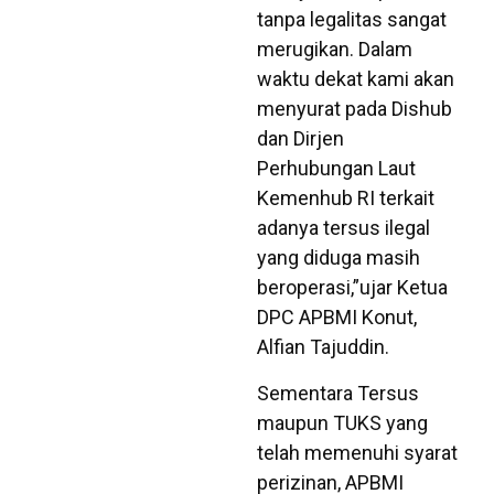
tanpa legalitas sangat
merugikan. Dalam
waktu dekat kami akan
menyurat pada Dishub
dan Dirjen
Perhubungan Laut
Kemenhub RI terkait
adanya tersus ilegal
yang diduga masih
beroperasi,”ujar Ketua
DPC APBMI Konut,
Alfian Tajuddin.
Sementara Tersus
maupun TUKS yang
telah memenuhi syarat
perizinan, APBMI