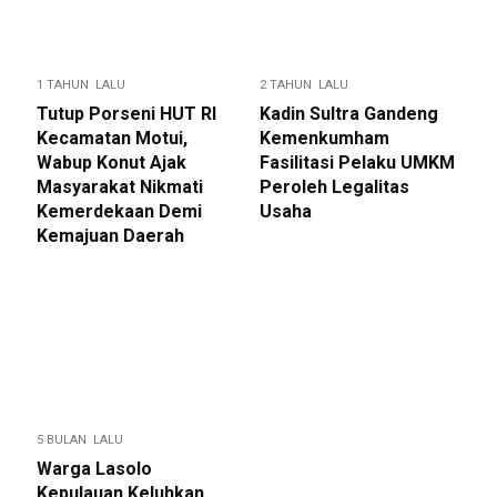
1 TAHUN LALU
2 TAHUN LALU
Tutup Porseni HUT RI
Kadin Sultra Gandeng
Kecamatan Motui,
Kemenkumham
Wabup Konut Ajak
Fasilitasi Pelaku UMKM
Masyarakat Nikmati
Peroleh Legalitas
Kemerdekaan Demi
Usaha
Kemajuan Daerah
5 BULAN LALU
Warga Lasolo
Kepulauan Keluhkan