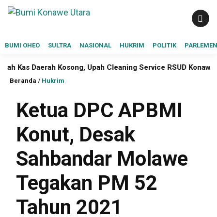
BUMI OHEO
SULTRA
NASIONAL
HUKRIM
POLITIK
PARLEME
aerah Kosong, Upah Cleaning Service RSUD Konawe Utara Empa
Beranda
/
Hukrim
Ketua DPC APBMI
Konut, Desak
Sahbandar Molawe
Tegakan PM 52
Tahun 2021