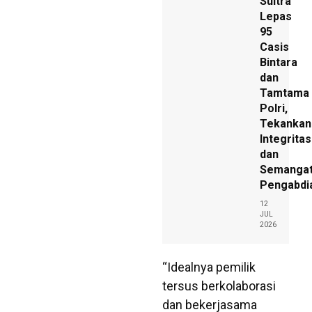
Sultra
Lepas
95
Casis
Bintara
dan
Tamtama
Polri,
Tekankan
Integritas
dan
Semanga
Pengabdi
12
JUL
2026
“Idealnya pemilik
tersus berkolaborasi
dan bekerjasama