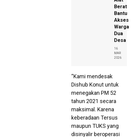
Berat
Bantu
Akses
Warga
Dua
Desa
16
MAR
2026
“Kami mendesak
Dishub Konut untuk
menegakan PM 52
tahun 2021 secara
maksimal. Karena
keberadaan Tersus
maupun TUKS yang
disinyalir beroperasi