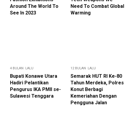
Around The World To
Need To Combat Global
See In 2023
Warming
4 BULAN LALU
12 BULAN LALU
Bupati Konawe Utara
Semarak HUT RI Ke-80
Hadiri Pelantikan
Tahun Merdeka, Polres
Pengurus IKA PMII se-
Konut Berbagi
Sulawesi Tenggara
Kemeriahan Dengan
Pengguna Jalan