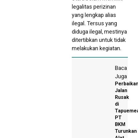
legalitas perizinan
yang lengkap alias
ilegal. Tersus yang
diduga ilegal, mestinya
ditertibkan untuk tidak
melakukan kegiatan.
Baca
Juga
Perbaika
Jalan
Rusak
di
Tapuemea
PT
BKM
Turunkan
Alat