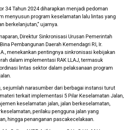
r 34 Tahun 2024 diharapkan menjadi pedoman
m menyusun program keselamatan lalu lintas yang
an berkelanjutan,” ujarnya.
aparan, Direktur Sinkronisasi Urusan Pemerintah
 Bina Pembangunan Daerah Kemendagri RI, Ir.
.A., menekankan pentingnya sinkronisasi kebijakan
erah dalam implementasi RAK LLAJ, termasuk
rdinasi lintas sektor dalam pelaksanaan program
alan.
, sejumlah narasumber dari berbagai instansi turut
teri terkait implementasi 5 Pilar Keselamatan Jalan,
jemen keselamatan jalan, jalan berkeselamatan,
keselamatan, perilaku pengguna jalan yang
an, hingga penanganan pascakecelakaan.