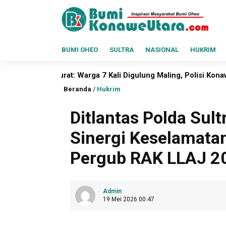
BUMI OHEO
SULTRA
NASIONAL
HUKRIM
 7 Kali Digulung Maling, Polisi Konawe Utara Didesak Buka Mat
Beranda
/
Hukrim
Ditlantas Polda Sul
Sinergi Keselamatan
Pergub RAK LLAJ 
Admin
19 Mei 2026 00:47