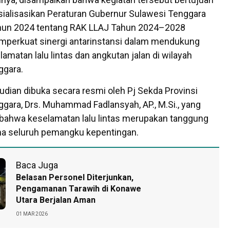
ialisasikan Peraturan Gubernur Sulawesi Tenggara
un 2024 tentang RAK LLAJ Tahun 2024–2028
mperkuat sinergi antarinstansi dalam mendukung
amatan lalu lintas dan angkutan jalan di wilayah
ggara.
dian dibuka secara resmi oleh Pj Sekda Provinsi
gara, Drs. Muhammad Fadlansyah, AP., M.Si., yang
ahwa keselamatan lalu lintas merupakan tanggung
a seluruh pemangku kepentingan.
Baca Juga
Belasan Personel Diterjunkan,
Pengamanan Tarawih di Konawe
Utara Berjalan Aman
01 MAR 2026