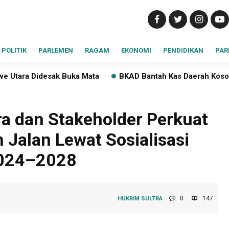
POLITIK
PARLEMEN
RAGAM
EKONOMI
PENDIDIKAN
PAR
a
BKAD Bantah Kas Daerah Kosong, Upah Cleaning Service
tra dan Stakeholder Perkuat
 Jalan Lewat Sosialisasi
2024–2028
0
147
HUKRIM
SULTRA