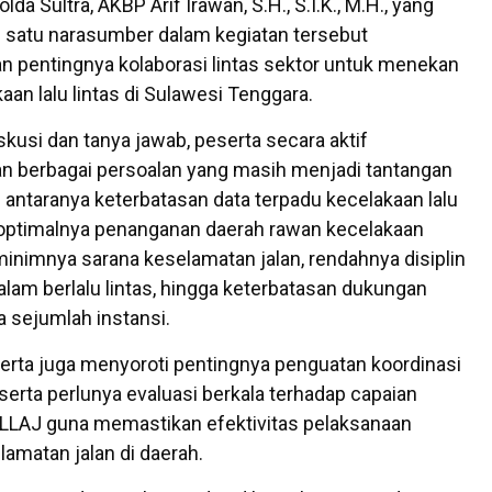
lda Sultra, AKBP Arif Irawan, S.H., S.I.K., M.H., yang
 satu narasumber dalam kegiatan tersebut
 pentingnya kolaborasi lintas sektor untuk menekan
aan lalu lintas di Sulawesi Tenggara.
skusi dan tanya jawab, peserta secara aktif
 berbagai persoalan yang masih menjadi tantangan
di antaranya keterbatasan data terpadu kecelakaan lalu
m optimalnya penanganan daerah rawan kecelakaan
 minimnya sarana keselamatan jalan, rendahnya disiplin
lam berlalu lintas, hingga keterbatasan dukungan
 sejumlah instansi.
eserta juga menyoroti pentingnya penguatan koordinasi
 serta perlunya evaluasi berkala terhadap capaian
LLAJ guna memastikan efektivitas pelaksanaan
amatan jalan di daerah.