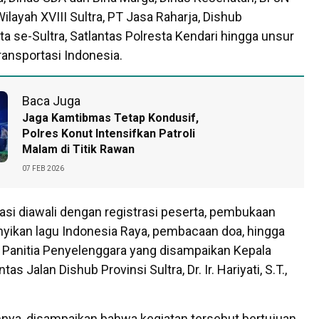
ilayah XVIII Sultra, PT Jasa Raharja, Dishub
a se-Sultra, Satlantas Polresta Kendari hingga unsur
ansportasi Indonesia.
Baca Juga
Jaga Kamtibmas Tetap Kondusif,
Polres Konut Intensifkan Patroli
Malam di Titik Rawan
07 FEB 2026
asi diawali dengan registrasi peserta, pembukaan
yikan lagu Indonesia Raya, pembacaan doa, hingga
 Panitia Penyelenggara yang disampaikan Kepala
tas Jalan Dishub Provinsi Sultra, Dr. Ir. Hariyati, S.T.,
nya, disampaikan bahwa kegiatan tersebut bertujuan