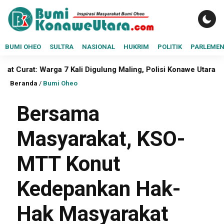
BUMI OHEO
SULTRA
NASIONAL
HUKRIM
POLITIK
PARLEME
rga 7 Kali Digulung Maling, Polisi Konawe Utara Didesak Buka 
Beranda
/
Bumi Oheo
Bersama
Masyarakat, KSO-
MTT Konut
Kedepankan Hak-
Hak Masyarakat