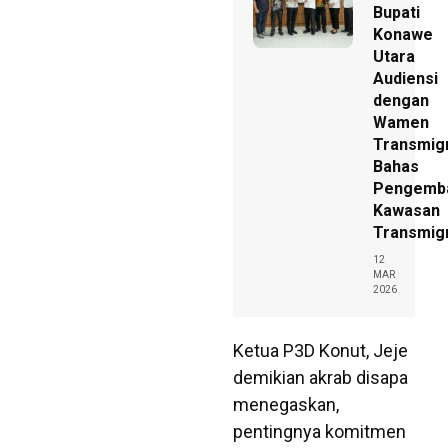
Bupati
Konawe
Utara
Audiensi
dengan
Wamen
Transmig
Bahas
Pengemb
Kawasan
Transmig
12
MAR
2026
Ketua P3D Konut, Jeje
demikian akrab disapa
menegaskan,
pentingnya komitmen