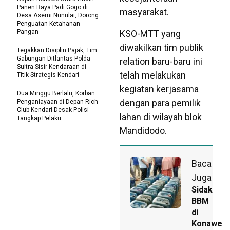
Panen Raya Padi Gogo di
masyarakat.
Desa Asemi Nunulai, Dorong
Penguatan Ketahanan
Pangan
KSO-MTT yang
diwakilkan tim publik
Tegakkan Disiplin Pajak, Tim
Gabungan Ditlantas Polda
relation baru-baru ini
Sultra Sisir Kendaraan di
telah melakukan
Titik Strategis Kendari
kegiatan kerjasama
Dua Minggu Berlalu, Korban
dengan para pemilik
Penganiayaan di Depan Rich
Club Kendari Desak Polisi
lahan di wilayah blok
Tangkap Pelaku
Mandidodo.
Baca
Juga
Sidak
BBM
di
Konawe