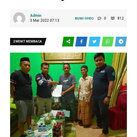
Admin
0
812
BUMI OHEO
3 Mar 2022 07:13
2 MENIT MEMBACA