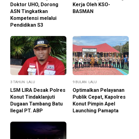
Doktor UHO, Dorong
Kerja Oleh KSO-
ASN Tingkatkan
BASMAN
Kompetensi melalui
Pendidikan S3
3 TAHUN LALU
9 BULAN LALU
LSM LIRA Desak Polres
Optimalkan Pelayanan
Konut Tindaklanjuti
Publik Cepat, Kapolres
Dugaan Tambang Batu
Konut Pimpin Apel
Ilegal PT. ABP
Launching Pamapta