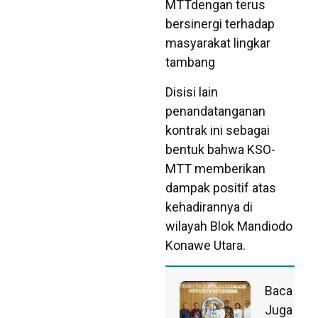
MTTdengan terus
bersinergi terhadap
masyarakat lingkar
tambang
Disisi lain
penandatanganan
kontrak ini sebagai
bentuk bahwa KSO-
MTT memberikan
dampak positif atas
kehadirannya di
wilayah Blok Mandiodo
Konawe Utara.
Baca
Juga