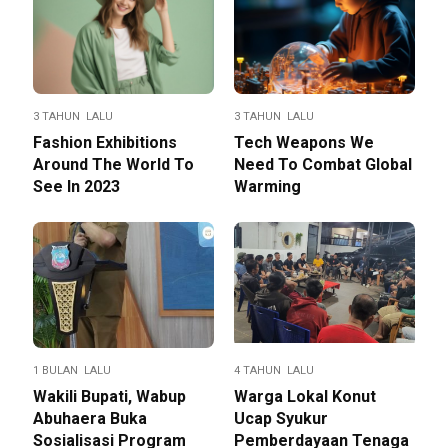
3 TAHUN LALU
3 TAHUN LALU
Fashion Exhibitions
Tech Weapons We
Around The World To
Need To Combat Global
See In 2023
Warming
1 BULAN LALU
4 TAHUN LALU
Wakili Bupati, Wabup
Warga Lokal Konut
Abuhaera Buka
Ucap Syukur
Sosialisasi Program
Pemberdayaan Tenaga