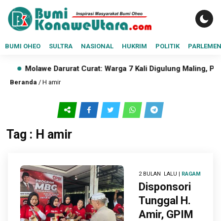
BUMI OHEO
SULTRA
NASIONAL
HUKRIM
POLITIK
PARLEME
Molawe Darurat Curat: Warga 7 Kali Digulung Maling, Polisi
Beranda
/
H amir
Tag : H amir
2 BULAN LALU |
RAGAM
Disponsori
Tunggal H.
Amir, GPIM