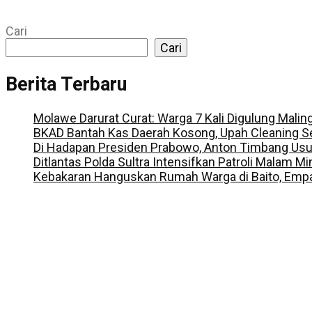
Cari
Cari
Berita Terbaru
Molawe Darurat Curat: Warga 7 Kali Digulung Malin
BKAD Bantah Kas Daerah Kosong, Upah Cleaning S
Di Hadapan Presiden Prabowo, Anton Timbang Us
Ditlantas Polda Sultra Intensifkan Patroli Malam M
Kebakaran Hanguskan Rumah Warga di Baito, Empa