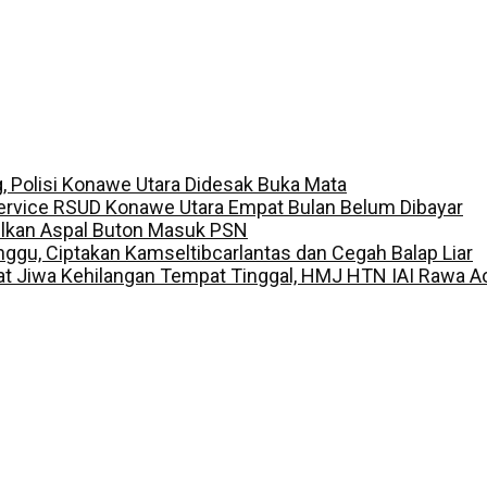
g, Polisi Konawe Utara Didesak Buka Mata
ervice RSUD Konawe Utara Empat Bulan Belum Dibayar
ulkan Aspal Buton Masuk PSN
inggu, Ciptakan Kamseltibcarlantas dan Cegah Balap Liar
t Jiwa Kehilangan Tempat Tinggal, HMJ HTN IAI Rawa A