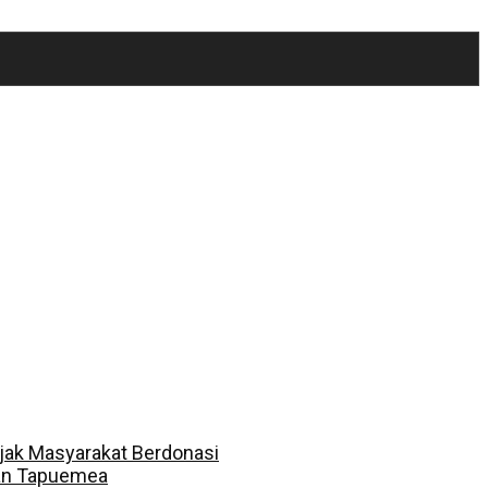
jak Masyarakat Berdonasi
dan Tapuemea