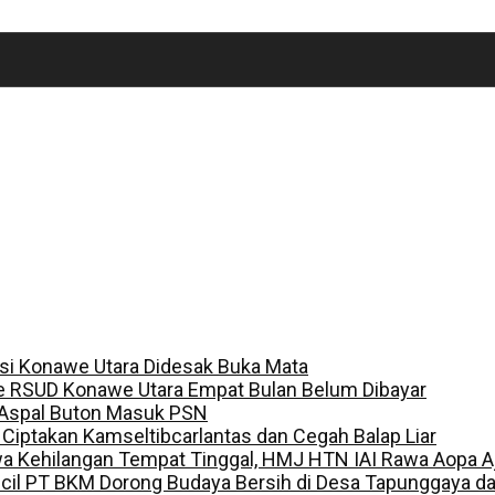
lisi Konawe Utara Didesak Buka Mata
e RSUD Konawe Utara Empat Bulan Belum Dibayar
 Aspal Buton Masuk PSN
, Ciptakan Kamseltibcarlantas dan Cegah Balap Liar
a Kehilangan Tempat Tinggal, HMJ HTN IAI Rawa Aopa A
ecil PT BKM Dorong Budaya Bersih di Desa Tapunggaya 