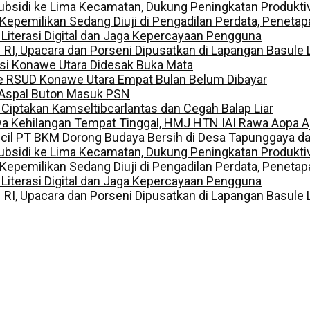
ubsidi ke Lima Kecamatan, Dukung Peningkatan Produkti
ilikan Sedang Diuji di Pengadilan Perdata, Penetapan
 Literasi Digital dan Jaga Kepercayaan Pengguna
I, Upacara dan Porseni Dipusatkan di Lapangan Basule 
lisi Konawe Utara Didesak Buka Mata
e RSUD Konawe Utara Empat Bulan Belum Dibayar
 Aspal Buton Masuk PSN
, Ciptakan Kamseltibcarlantas dan Cegah Balap Liar
a Kehilangan Tempat Tinggal, HMJ HTN IAI Rawa Aopa A
ecil PT BKM Dorong Budaya Bersih di Desa Tapunggaya 
ubsidi ke Lima Kecamatan, Dukung Peningkatan Produkti
ilikan Sedang Diuji di Pengadilan Perdata, Penetapan
 Literasi Digital dan Jaga Kepercayaan Pengguna
I, Upacara dan Porseni Dipusatkan di Lapangan Basule 